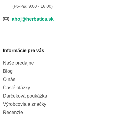
ahoj@herbatica.sk
Informácie pre vás
Naše predajne
Blog
O nás
Časté otázky
Darčeková poukážka
Výrobcovia a značky
Recenzie