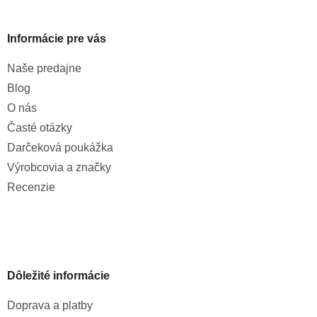
u
Informácie pre vás
Naše predajne
Blog
O nás
Časté otázky
Darčeková poukážka
Výrobcovia a značky
Recenzie
Dôležité informácie
Doprava a platby