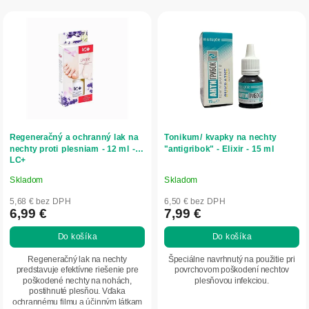
r
V
o
ý
d
p
u
i
k
s
t
p
o
r
v
o
d
Regeneračný a ochranný lak na
Tonikum/ kvapky na nechty
u
nechty proti plesniam - 12 ml -
"antigribok" - Elixir - 15 ml
LC+
k
t
Skladom
Skladom
Priemerné
Priemerné
o
hodnotenie
hodnotenie
5,68 € bez DPH
6,50 € bez DPH
v
produktu
produktu
6,99 €
7,99 €
je
je
Do košíka
Do košíka
4,0
5,0
z
z
Regeneračný lak na nechty
Špeciálne navrhnutý na použitie pri
5
5
predstavuje efektívne riešenie pre
povrchovom poškodení nechtov
poškodené nechty na nohách,
plesňovou infekciou.
hviezdičiek.
hviezdičiek.
postihnuté plesňou. Vďaka
ochrannému filmu a účinným látkam