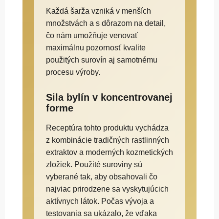
Každá šarža vzniká v menších
množstvách a s dôrazom na detail,
čo nám umožňuje venovať
maximálnu pozornosť kvalite
použitých surovín aj samotnému
procesu výroby.
Sila bylín v koncentrovanej
forme
Receptúra tohto produktu vychádza
z kombinácie tradičných rastlinných
extraktov a moderných kozmetických
zložiek. Použité suroviny sú
vyberané tak, aby obsahovali čo
najviac prirodzene sa vyskytujúcich
aktívnych látok. Počas vývoja a
testovania sa ukázalo, že vďaka