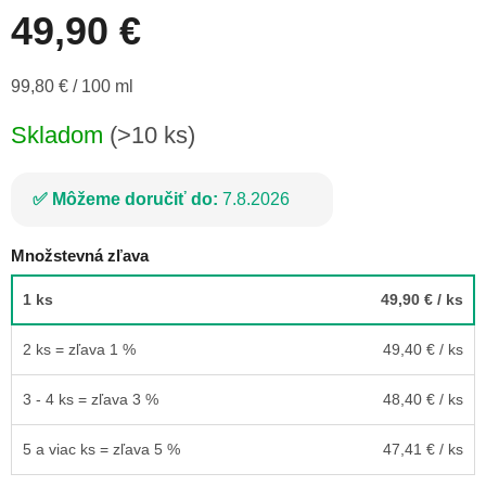
49,90 €
Jednotková
99,80 € / 100 ml
cena:
Skladom
(>10 ks)
Môžeme doručiť do:
7.8.2026
Množstevná zľava
1 ks
49,90 €
/ ks
2 ks = zľava 1 %
49,40 €
/ ks
3 - 4 ks = zľava 3 %
48,40 €
/ ks
5 a viac ks = zľava 5 %
47,41 €
/ ks