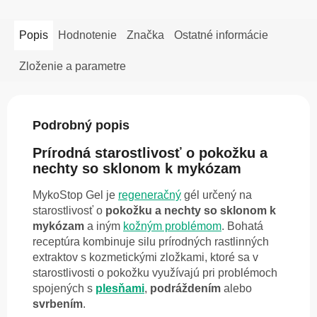
Popis
Hodnotenie
Značka
Ostatné informácie
Zloženie a parametre
Podrobný popis
Prírodná starostlivosť o pokožku a
nechty so sklonom k mykózam
MykoStop Gel je
regeneračný
gél určený na
starostlivosť o
pokožku
a nechty so sklonom k
mykózam
a iným
kožným problémom
. Bohatá
receptúra kombinuje silu prírodných rastlinných
extraktov s kozmetickými zložkami, ktoré sa v
starostlivosti o pokožku využívajú pri problémoch
spojených s
plesňami
,
podráždením
alebo
svrbením
.