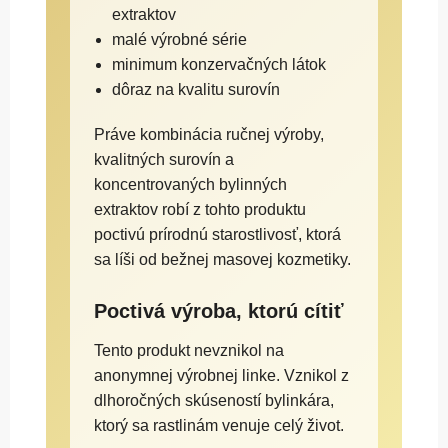
extraktov
malé výrobné série
minimum konzervačných látok
dôraz na kvalitu surovín
Práve kombinácia ručnej výroby,
kvalitných surovín a
koncentrovaných bylinných
extraktov robí z tohto produktu
poctivú prírodnú starostlivosť, ktorá
sa líši od bežnej masovej kozmetiky.
Poctivá výroba, ktorú cítiť
Tento produkt nevznikol na
anonymnej výrobnej linke. Vznikol z
dlhoročných skúseností bylinkára,
ktorý sa rastlinám venuje celý život.