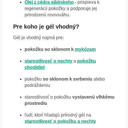
Olej z cédra sibírskeho
-
prispieva k
regenerácii pokožky a podporuje jej
prirodzenú rovnováhu.
Pre koho je gél vhodný?
Gél je vhodný najmä pre:
pokožku so sklonom k
mykózam
starostlivosť o nechty
a
pokožku
chodidiel
pokožku
so sklonom k svrbeniu
alebo
podráždeniu
starostlivosť o pokožku
vystavenú vlhkému
prostrediu
ľudí, ktorí hľadajú prírodný gél na
starostlivosť o pokožku a nechty