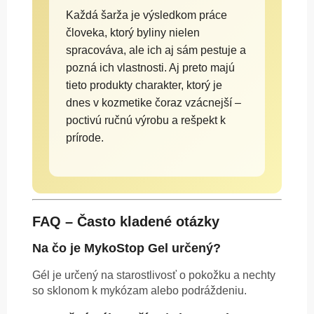
Každá šarža je výsledkom práce
človeka, ktorý byliny nielen
spracováva, ale ich aj sám pestuje a
pozná ich vlastnosti. Aj preto majú
tieto produkty charakter, ktorý je
dnes v kozmetike čoraz vzácnejší –
poctivú ručnú výrobu a rešpekt k
prírode.
FAQ – Často kladené otázky
Na čo je MykoStop Gel určený?
Gél je určený na starostlivosť o pokožku a nechty
so sklonom k mykózam alebo podráždeniu.