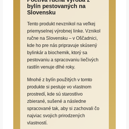
bylín pestovaných na
Slovensku
Tento produkt nevznikol na veľkej
priemyselnej výrobnej linke. Vznikol
ručne na Slovensku – v Oščadnici,
kde ho pre nás pripravuje skúsený
bylinkár a biochemik, ktorý sa
pestovaniu a spracovaniu liečivých
rastlín venuje dlhé roky.
Mnohé z bylín použitých v tomto
produkte si pestuje vo vlastnom
prostredí, kde sú starostlivo
zbierané, sušené a následne
spracované tak, aby si zachovali čo
najviac svojich prirodzených
vlastností.