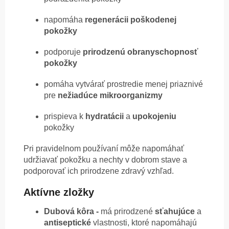
napomáha
regenerácii
poškodenej
pokožky
podporuje
prirodzenú
obranyschopnosť
pokožky
pomáha vytvárať prostredie menej priaznivé
pre
nežiadúce
mikroorganizmy
prispieva k
hydratácii
a
upokojeniu
pokožky
Pri pravidelnom používaní môže napomáhať
udržiavať pokožku a nechty v dobrom stave a
podporovať ich prirodzene zdravý vzhľad.
Aktívne zložky
Dubová kôra -
má prirodzené
sťahujúce
a
antiseptické
vlastnosti, ktoré napomáhajú