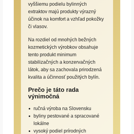
vyššiemu podielu bylinných
extraktov majú produkty výrazný
účinok na komfort a vzhľad pokožky
či vlasov.
Na rozdiel od mnohých bežných
kozmetických výrobkov obsahuje
tento produkt minimum
stabilizačných a konzervačných
látok, aby sa zachovala prirodzená
kvalita a účinnosť použitých bylín.
Prečo je táto rada
výnimočná
ručná výroba na Slovensku
byliny pestované a spracované
lokálne
vysoký podiel prírodných