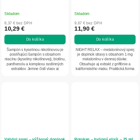
Skladom
Skladom
8,37 € bez DPH
9,67 € bez DPH
10,29 €
11,90 €
Do košíka
Do košíka
Šampón s kyselinou nikotínovou je
NIGHT RELAX – melatonínový sprej
posilňujúci šampón s obsahom
je doplnok stravy s obsahom 1 mg
niacínu (kyseliny nikotínovej), biotínu,
melatonínu v dennej dávke.
panthenolu a komplexu rastlinných
Obsahuje aj extrakt z griffónie a
extraktov. Jemne čistí vlasy aj
kalifornského maku. Praktická forma
pokožku...
spreja je...
Validol sprej – výživový doplnok
Rotokan – bylinný elixír – 25 ml