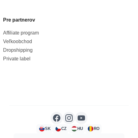
Pre partnerov
Affiliate program
Veľkoobchod
Dropshipping
Private label
SK
CZ
HU
RO