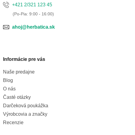
k
+421 2/321 123 45
y
v
ý
p
ahoj@herbatica.sk
i
s
u
Informácie pre vás
Naše predajne
Blog
O nás
Časté otázky
Darčeková poukážka
Výrobcovia a značky
Recenzie