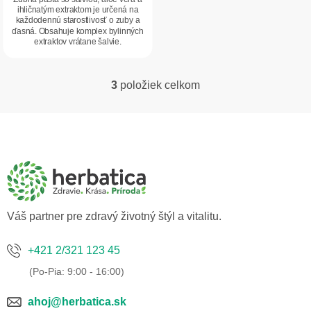
ihličnatým extraktom je určená na
každodennú starostlivosť o zuby a
ďasná. Obsahuje komplex bylinných
extraktov vrátane šalvie,
harmančeka,...
3
položiek celkom
O
v
l
Z
á
á
d
p
a
ä
c
t
i
i
e
p
e
Váš partner pre zdravý životný štýl a vitalitu.
r
v
k
+421 2/321 123 45
y
v
ý
p
ahoj@herbatica.sk