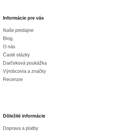
u
Informácie pre vás
Naše predajne
Blog
O nás
Časté otázky
Darčeková poukážka
Výrobcovia a značky
Recenzie
Dôležité informácie
Doprava a platby