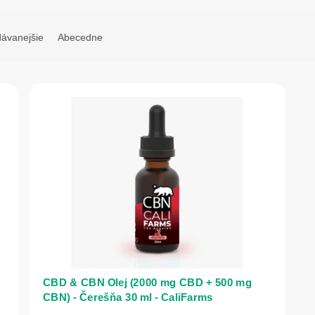
dávanejšie
Abecedne
CBD & CBN Olej (2000 mg CBD + 500 mg
CBN) - Čerešňa 30 ml - CaliFarms