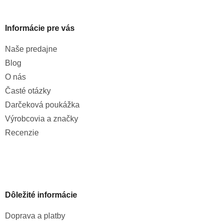
u
Informácie pre vás
Naše predajne
Blog
O nás
Časté otázky
Darčeková poukážka
Výrobcovia a značky
Recenzie
Dôležité informácie
Doprava a platby