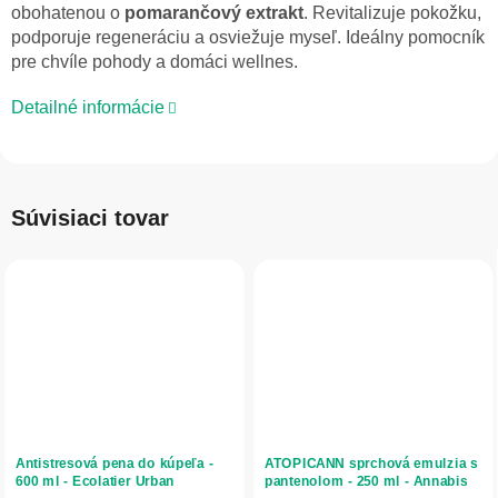
obohatenou o
pomarančový extrakt
. Revitalizuje pokožku,
podporuje regeneráciu a osviežuje myseľ. Ideálny pomocník
pre chvíle pohody a domáci wellnes.
Detailné informácie
Súvisiaci tovar
Antistresová pena do kúpeľa -
ATOPICANN sprchová emulzia s
600 ml - Ecolatier Urban
pantenolom - 250 ml - Annabis