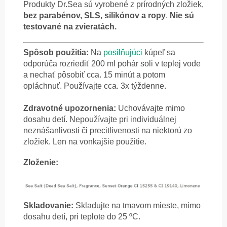
Produkty Dr.Sea sú vyrobené z prírodných zložiek,
bez parabénov, SLS, silikónov a ropy
.
Nie sú
testované na zvieratách.
Spôsob použitia:
Na
posilňujúci
kúpeľ sa
odporúča rozriediť 200 ml pohár soli v teplej vode
a nechať pôsobiť cca. 15 minút a potom
opláchnuť. Používajte cca. 3x týždenne.
Zdravotné upozornenia:
Uchovávajte mimo
dosahu detí. Nepoužívajte pri individuálnej
neznášanlivosti či precitlivenosti na niektorú zo
zložiek. Len na vonkajšie použitie.
Zloženie:
Skladovanie:
Skladujte na tmavom mieste, mimo
dosahu detí, pri teplote do 25 ºC.