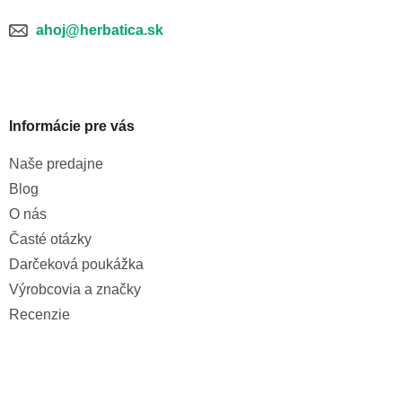
ahoj@herbatica.sk
Informácie pre vás
Naše predajne
Blog
O nás
Časté otázky
Darčeková poukážka
Výrobcovia a značky
Recenzie