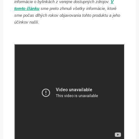
informácie o bylinkách z verejne dostupných zdrojov.
V
tomto článku
sme preto zhrnuli všetky informácie, ktoré
sme počas dlhých rokov objavovania tohto produktu a jeho
účinkov našli.