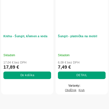
Kniha - Šungit, křemen a voda
Šungit - platnička na mobil
Skladom
Skladom
17,04 € bez DPH
6,09 € bez DPH
17,89 €
7,49 €
Do košíka
DETAIL
Obdĺžnik
Kruh