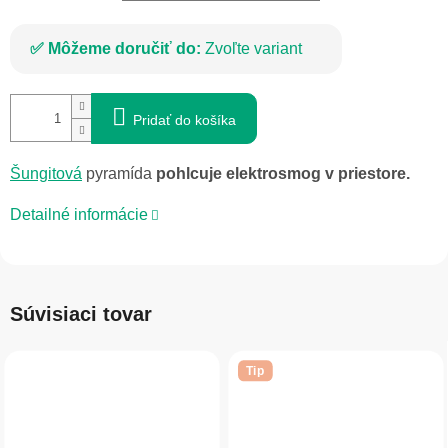
Môžeme doručiť do:
Zvoľte variant
Pridať do košíka
Šungitová
pyramída
pohlcuje elektrosmog v priestore.
Detailné informácie
Súvisiaci tovar
Tip