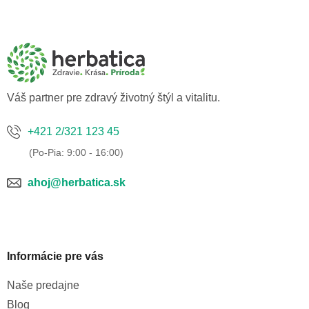
Z
á
p
ä
t
i
e
Váš partner pre zdravý životný štýl a vitalitu.
+421 2/321 123 45
ahoj@herbatica.sk
Informácie pre vás
Naše predajne
Blog