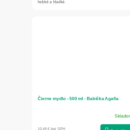
hebké a hladké.
Čierne mydlo - 500 ml - Babička Agafia
Sklado
10,49 € bez DPH