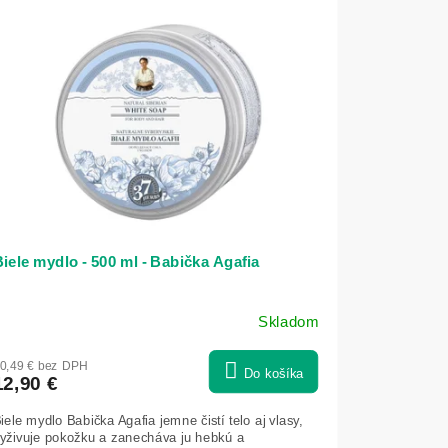
iele mydlo - 500 ml - Babička Agafia
Skladom
0,49 € bez DPH
Do košíka
12,90 €
iele mydlo Babička Agafia jemne čistí telo aj vlasy,
yživuje pokožku a zanecháva ju hebkú a