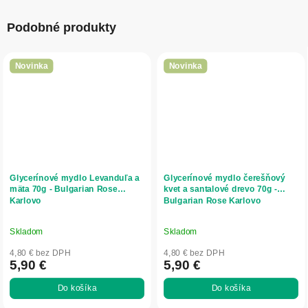
Podobné produkty
Novinka
Novinka
Glycerínové mydlo Levanduľa a
Glycerínové mydlo čerešňový
mäta 70g - Bulgarian Rose
kvet a santalové drevo 70g -
Karlovo
Bulgarian Rose Karlovo
Skladom
Skladom
4,80 € bez DPH
4,80 € bez DPH
5,90 €
5,90 €
Do košíka
Do košíka