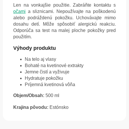
Len na vonkajšie použitie. Zabráňte kontaktu s
očami
a sliznicami. Nepoužívajte na poškodenú
alebo podráždenú pokožku. Uchovávajte mimo
dosahu detí. Môže spôsobiť alergickú reakciu.
Odporúča sa test na malej ploche pokožky pred
použitím.
Výhody produktu
Na telo aj vlasy
Bohaté na kvetinové extrakty
Jemne čistí a vyživuje
Hydratuje pokožku
Príjemná kvetinová vôňa
Objem/Obsah:
500 ml
Krajina pôvodu:
Estónsko