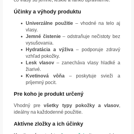
Účinky a výhody produktu
Univerzálne použitie
– vhodné na telo aj
vlasy.
Jemné čistenie
– odstraňuje nečistoty bez
vysušovania.
Hydratácia a výživa
– podporuje zdravý
vzhľad pokožky.
Lesk vlasov
– zanecháva vlasy hladké a
žiarivé.
Kvetinová vôňa
– poskytuje svieži a
príjemný pocit.
Pre koho je produkt určený
Vhodný pre
všetky typy pokožky a vlasov
,
ideálny na každodenné použitie.
Aktívne zložky a ich účinky