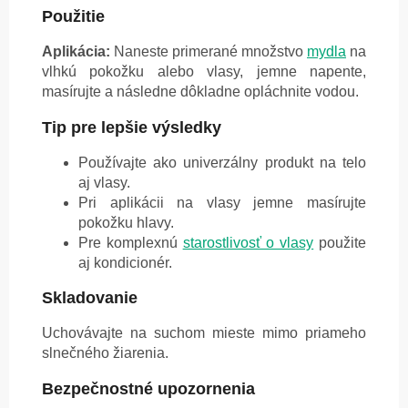
Použitie
Aplikácia:
Naneste primerané množstvo
mydla
na
vlhkú pokožku alebo vlasy, jemne napente,
masírujte a následne dôkladne opláchnite vodou.
Tip pre lepšie výsledky
Používajte ako univerzálny produkt na telo
aj vlasy.
Pri aplikácii na vlasy jemne masírujte
pokožku hlavy.
Pre komplexnú
starostlivosť o vlasy
použite
aj kondicionér.
Skladovanie
Uchovávajte na suchom mieste mimo priameho
slnečného žiarenia.
Bezpečnostné upozornenia