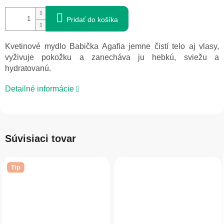
Pridať do košíka
Kvetinové mydlo Babička Agafia jemne čistí telo aj vlasy,
vyživuje pokožku a zanecháva ju hebkú, sviežu a
hydratovanú.
Detailné informácie
Súvisiaci tovar
Tip