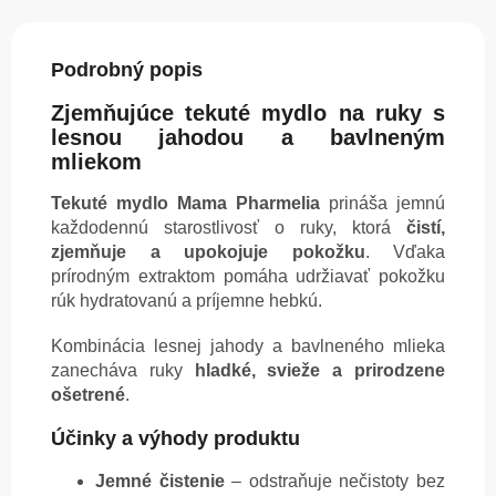
Podrobný popis
Zjemňujúce tekuté mydlo na ruky s
lesnou jahodou a bavlneným
mliekom
Tekuté mydlo Mama Pharmelia
prináša jemnú
každodennú starostlivosť o ruky, ktorá
čistí,
zjemňuje a upokojuje pokožku
. Vďaka
prírodným extraktom pomáha udržiavať pokožku
rúk hydratovanú a príjemne hebkú.
Kombinácia lesnej jahody a bavlneného mlieka
zanecháva ruky
hladké, svieže a prirodzene
ošetrené
.
Účinky a výhody produktu
Jemné čistenie
– odstraňuje nečistoty bez