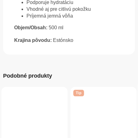
Podporuje hydratáciu
Vhodné aj pre citlivú pokožku
Príjemná jemná vôňa
Objem/Obsah:
500 ml
Krajina pôvodu:
Estónsko
Podobné produkty
Tip