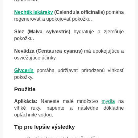
Nechtík lekársky
(Calendula officinalis)
pomáha
regenerovať a upokojovať pokožku.
Slez (Malva sylvestris)
hydratuje a zjemňuje
pokožku.
Nevädza (Centaurea cyanus)
má upokojujúce a
osviežujúce účinky.
Glycerín
pomáha udržiavať prirodzenú vlhkosť
pokožky.
Použitie
Aplikácia:
Naneste malé množstvo
mydla
na
vlhké ruky, napente a následne dôkladne
opláchnite vodou.
Tip pre lepšie výsledky