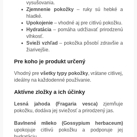
vysušovania.
Zjemnenie pokožky
– ruky sú hebké a
hladké.
Upokojenie
– vhodné aj pre citlivú pokožku.
Hydratácia
– pomáha udržiavať prirodzenú
vlhkosť.
Svieži vzhľad
– pokožka pôsobí zdravšie a
žiarivejšie.
Pre koho je produkt určený
Vhodný pre
všetky typy pokožky
, vrátane citlivej,
ideálny na každodenné používanie.
Aktívne zložky a ich účinky
Lesná jahoda (Fragaria vesca)
zjemňuje
pokožku, dodáva jej sviežosť a prirodzený jas.
Bavlnené mlieko (Gossypium herbaceum)
upokojuje citlivú pokožku a podporuje jej
hydratáciu.