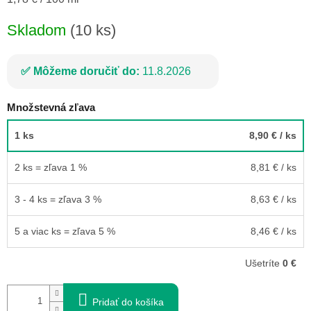
cena:
Skladom
(10 ks)
Môžeme doručiť do:
11.8.2026
Množstevná zľava
1 ks
8,90 €
/ ks
2 ks = zľava 1 %
8,81 €
/ ks
3 - 4 ks = zľava 3 %
8,63 €
/ ks
5 a viac ks = zľava 5 %
8,46 €
/ ks
Ušetríte
0 €
Pridať do košíka