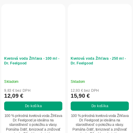
Kvetová voda Žihľava - 100 ml -
Kvetová voda Žihľava - 250 ml -
Dr. Feelgood
Dr. Feelgood
Skladom
Skladom
9,83 € bez DPH
12,93 € bez DPH
12,09 €
15,90 €
Do košíka
Do košíka
100 % prírodná kvetová voda Žihľava
100 % prírodná kvetová voda Žihľava
Dr. Feelgood je ideálna na
Dr. Feelgood je ideálna na
starostlivosť o pokožku a vlasy.
starostlivosť o pokožku a vlasy.
Pomáha čistiť, tonizovať a znižovať
Pomáha čistiť, tonizovať a znižovať