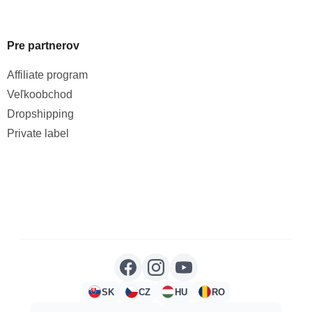
Pre partnerov
Affiliate program
Veľkoobchod
Dropshipping
Private label
SK
CZ
HU
RO