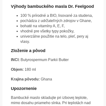
Výhody bambuckého masla Dr. Feelgood
100 % prírodné a BIO, lisované za studena,
pochádza z udržateľných zdrojov v Ghane,
bohaté na vitamíny A, E, F,
vhodné pre všetky typy pokožky,
univerzálne použitie na telo, pleť, pery aj
vlasy.
Zloženie a pôvod
INCI:
Butyrospermum Parkii Butter
Objem:
180 ml
Krajina pôvodu:
Ghana
Upozornenie
Bambucké maslo skladujte pri izbovej teplote,
mimo dosahu priameho slnka. Pri teplotách nad