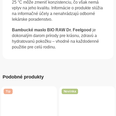
25 °C môže zmeniť konzistenciu, čo však nemá
vplyv na jeho kvalitu. Informácie o produkte slúžia
na informačné účely a nenahrádzajú odborné
lekárske poradenstvo.
Bambucké maslo BIO RAW Dr. Feelgood
je
dokonalým darom prírody pre krásnu, zdravú a
hydratovanú pokožku – vhodné na každodenné
použitie pre celú rodinu.
Podobné produkty
Tip
Novinka