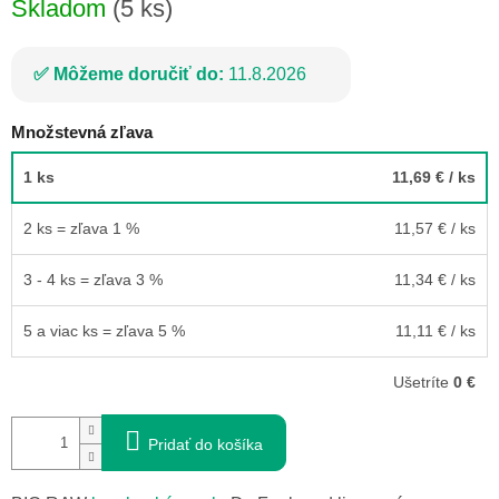
Skladom
(5 ks)
Môžeme doručiť do:
11.8.2026
Množstevná zľava
1 ks
11,69 €
/ ks
2 ks = zľava 1 %
11,57 €
/ ks
3 - 4 ks = zľava 3 %
11,34 €
/ ks
5 a viac ks = zľava 5 %
11,11 €
/ ks
Ušetríte
0 €
Pridať do košíka