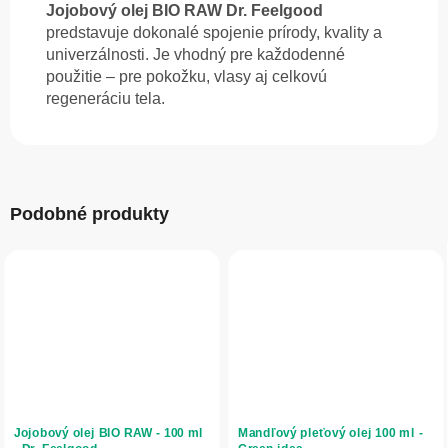
Jojobový olej BIO RAW Dr. Feelgood
predstavuje dokonalé spojenie prírody, kvality a
univerzálnosti. Je vhodný pre každodenné
použitie – pre pokožku, vlasy aj celkovú
regeneráciu tela.
Podobné produkty
Jojobový olej BIO RAW - 100 ml
Mandľový pleťový olej 100 ml -