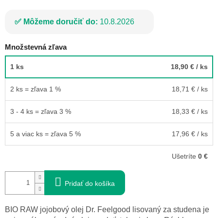
Môžeme doručiť do:
10.8.2026
Množstevná zľava
1 ks
18,90 €
/ ks
2 ks = zľava 1 %
18,71 €
/ ks
3 - 4 ks = zľava 3 %
18,33 €
/ ks
5 a viac ks = zľava 5 %
17,96 €
/ ks
Ušetríte
0 €
Pridať do košíka
BIO RAW jojobový olej Dr. Feelgood lisovaný za studena je