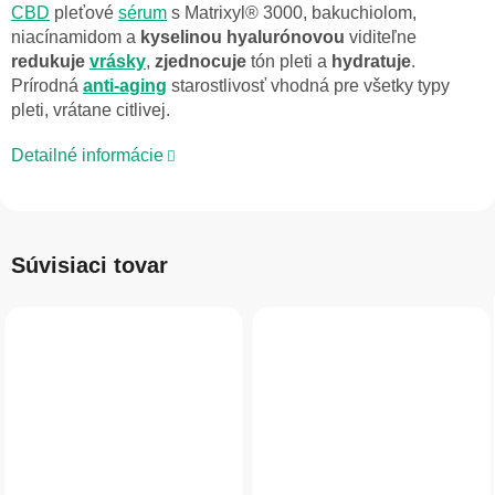
CBD
pleťové
sérum
s Matrixyl® 3000, bakuchiolom,
niacínamidom a
kyselinou
hyalurónovou
viditeľne
redukuje
vrásky
,
zjednocuje
tón pleti a
hydratuje
.
Prírodná
anti-aging
starostlivosť vhodná pre všetky typy
pleti, vrátane citlivej.
Detailné informácie
Súvisiaci tovar