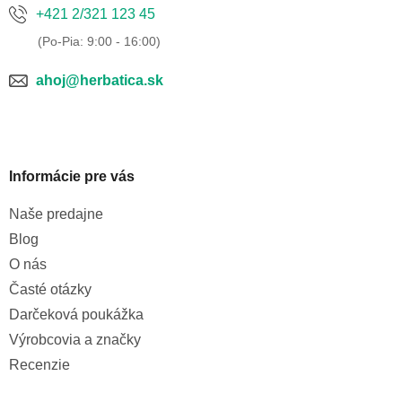
+421 2/321 123 45
ahoj@herbatica.sk
Informácie pre vás
Naše predajne
Blog
O nás
Časté otázky
Darčeková poukážka
Výrobcovia a značky
Recenzie