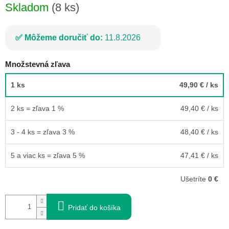
Skladom
(8 ks)
Môžeme doručiť do:
11.8.2026
Množstevná zľava
1 ks
49,90 €
/ ks
2 ks = zľava 1 %
49,40 €
/ ks
3 - 4 ks = zľava 3 %
48,40 €
/ ks
5 a viac ks = zľava 5 %
47,41 €
/ ks
Ušetríte
0 €
Pridať do košíka