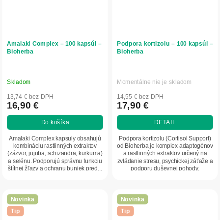
Amalaki Complex – 100 kapsúl –
Podpora kortizolu – 100 kapsúl –
Bioherba
Bioherba
Skladom
Momentálne nie je skladom
13,74 € bez DPH
14,55 € bez DPH
16,90 €
17,90 €
Do košíka
DETAIL
Amalaki Complex kapsuly obsahujú
Podpora kortizolu (Cortisol Support)
kombináciu rastlinných extraktov
od Bioherba je komplex adaptogénov
(zázvor, jujuba, schizandra, kurkuma)
a rastlinných extraktov určený na
a selénu. Podporujú správnu funkciu
zvládanie stresu, psychickej záťaže a
štítnej žľazy a ochranu buniek pred...
podporu duševnej pohody.
Obsahuje...
Novinka
Novinka
Tip
Tip