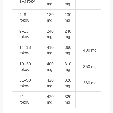
1–3 roky
mg
mg
4–8
130
130
rokov
mg
mg
9–13
240
240
rokov
mg
mg
14–18
410
360
400 mg
rokov
mg
mg
19–30
400
310
350 mg
rokov
mg
mg
31–50
420
320
360 mg
rokov
mg
mg
51+
420
320
rokov
mg
mg