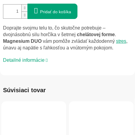
Pridať do košíka
Doprajte svojmu telu to, čo skutočne potrebuje –
dvojnásobnú silu horčíka v šetrnej
chelátovej forme
.
Magnesium DUO
vám pomôže zvládať každodenný
stres
,
únavu aj napätie s ľahkosťou a vnútorným pokojom.
Detailné informácie
Súvisiaci tovar