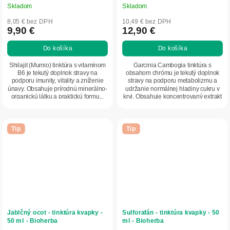
Skladom
Skladom
8,05 € bez DPH
10,49 € bez DPH
9,90 €
12,90 €
Do košíka
Do košíka
Shilajit (Mumio) tinktúra s vitamínom
Garcinia Cambogia tinktúra s
B6 je tekutý doplnok stravy na
obsahom chrómu je tekutý doplnok
podporu imunity, vitality a zníženie
stravy na podporu metabolizmu a
únavy. Obsahuje prírodnú minerálno-
udržanie normálnej hladiny cukru v
organickú látku a praktickú formu...
krvi. Obsahuje koncentrovaný extrakt
z Garcinia...
Tip
Tip
Jablčný ocot - tinktúra kvapky -
Sulforafán - tinktúra kvapky - 50
50 ml - Bioherba
ml - Bioherba