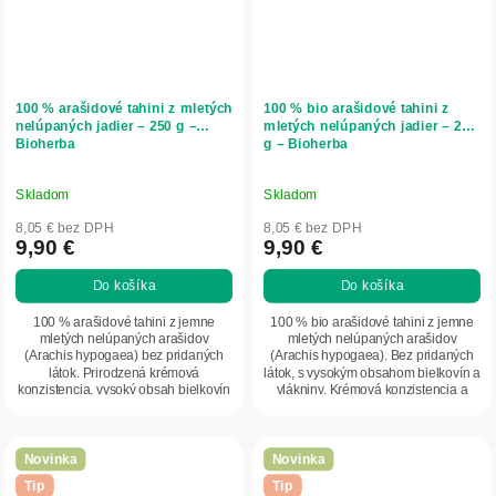
100 % arašidové tahini z mletých
100 % bio arašidové tahini z
nelúpaných jadier – 250 g –
mletých nelúpaných jadier – 250
Bioherba
g – Bioherba
Skladom
Skladom
8,05 € bez DPH
8,05 € bez DPH
9,90 €
9,90 €
Do košíka
Do košíka
100 % arašidové tahini z jemne
100 % bio arašidové tahini z jemne
mletých nelúpaných arašidov
mletých nelúpaných arašidov
(Arachis hypogaea) bez pridaných
(Arachis hypogaea). Bez pridaných
látok. Prirodzená krémová
látok, s vysokým obsahom bielkovín a
konzistencia, vysoký obsah bielkovín
vlákniny. Krémová konzistencia a
a vlákniny. Ideálne...
intenzívna...
Novinka
Novinka
Tip
Tip