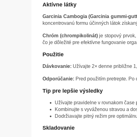
Aktívne látky
Garcinia Cambogia (Garcinia gummi-gutt
koncentrovanú formu účinných látok získanýc
Chróm (chrompikolinát)
je stopový prvok,
čo je dôležité pre efektívne fungovanie org
Použitie
Dávkovanie:
Užívajte 2× denne približne 1
Odporúčanie:
Pred použitím pretrepte. Po o
Tip pre lepšie výsledky
Užívajte pravidelne v rovnakom čase 
Kombinujte s vyváženou stravou a d
Dodržiavajte pitný režim pre optimáln
Skladovanie