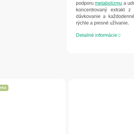
podporu
metabolizmu
a udr
koncentrovaný extrakt z
dávkovanie a každodenné 
rýchle a presné užívanie.
Detailné informácie
nka