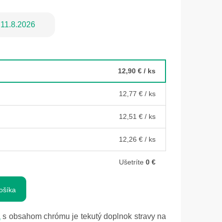
11.8.2026
12,90 €
/ ks
12,77 €
/ ks
12,51 €
/ ks
12,26 €
/ ks
Ušetríte
0 €
ošíka
a
s obsahom chrómu je tekutý doplnok stravy na