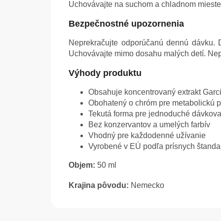
Uchovávajte na suchom a chladnom mieste, 
Bezpečnostné upozornenia
Neprekračujte odporúčanú dennú dávku. Do
Uchovávajte mimo dosahu malých detí. Nepo
Výhody produktu
Obsahuje koncentrovaný extrakt Garc
Obohatený o chróm pre metabolickú 
Tekutá forma pre jednoduché dávkova
Bez konzervantov a umelých farbív
Vhodný pre každodenné užívanie
Vyrobené v EÚ podľa prísnych štandar
Objem:
50 ml
Krajina pôvodu:
Nemecko