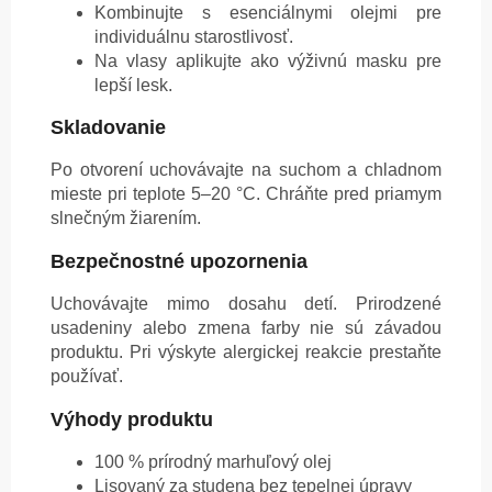
Kombinujte s esenciálnymi olejmi pre
individuálnu starostlivosť.
Na vlasy aplikujte ako výživnú masku pre
lepší lesk.
Skladovanie
Po otvorení uchovávajte na suchom a chladnom
mieste pri teplote 5–20 °C. Chráňte pred priamym
slnečným žiarením.
Bezpečnostné upozornenia
Uchovávajte mimo dosahu detí. Prirodzené
usadeniny alebo zmena farby nie sú závadou
produktu. Pri výskyte alergickej reakcie prestaňte
používať.
Výhody produktu
100 % prírodný marhuľový olej
Lisovaný za studena bez tepelnej úpravy