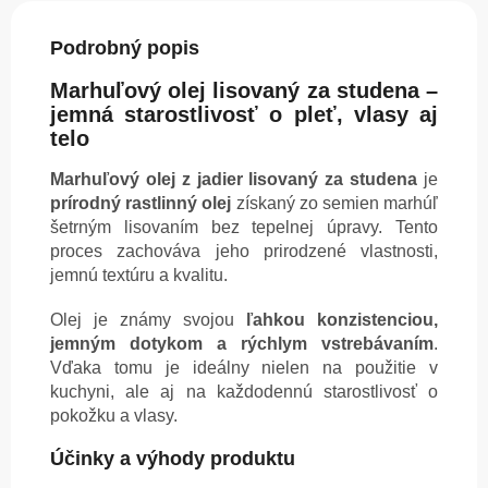
Podrobný popis
Marhuľový olej lisovaný za studena –
jemná starostlivosť o pleť, vlasy aj
telo
Marhuľový olej z jadier lisovaný za studena
je
prírodný rastlinný olej
získaný zo semien marhúľ
šetrným lisovaním bez tepelnej úpravy. Tento
proces zachováva jeho prirodzené vlastnosti,
jemnú textúru a kvalitu.
Olej je známy svojou
ľahkou konzistenciou,
jemným dotykom a rýchlym vstrebávaním
.
Vďaka tomu je ideálny nielen na použitie v
kuchyni, ale aj na každodennú starostlivosť o
pokožku a vlasy.
Účinky a výhody produktu