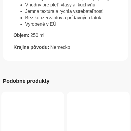
Vhodný pre pleť, vlasy aj kuchyňu
Jemná textúra a rýchla vstrebateľnosť
Bez konzervantov a prídavných látok
Vyrobené v EÚ
Objem:
250 ml
Krajina pôvodu:
Nemecko
Podobné produkty