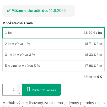
Môžeme doručiť do:
11.8.2026
Množstevná zľava
1 ks
18,90 €
/ ks
2 ks = zľava 1 %
18,71 €
/ ks
3 - 4 ks = zľava 3 %
18,33 €
/ ks
5 a viac ks = zľava 5 %
17,96 €
/ ks
Ušetríte
0 €
Pridať do košíka
Marhuľový olej lisovaný za studena je jemný prírodný olej s