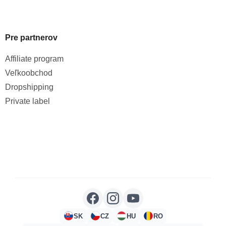
Pre partnerov
Affiliate program
Veľkoobchod
Dropshipping
Private label
SK
CZ
HU
RO