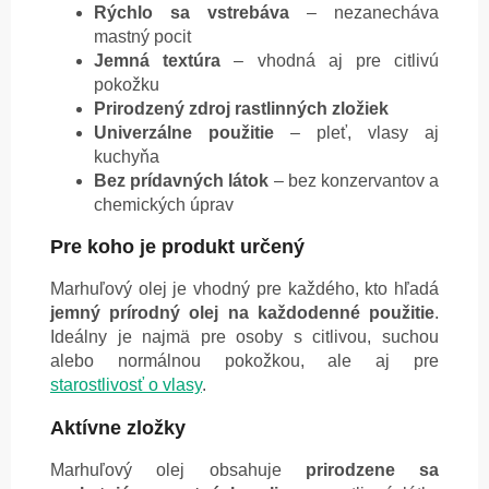
Rýchlo sa vstrebáva
– nezanecháva
mastný pocit
Jemná textúra
– vhodná aj pre citlivú
pokožku
Prirodzený zdroj rastlinných zložiek
Univerzálne použitie
– pleť, vlasy aj
kuchyňa
Bez prídavných látok
– bez konzervantov a
chemických úprav
Pre koho je produkt určený
Marhuľový olej je vhodný pre každého, kto hľadá
jemný prírodný olej na každodenné použitie
.
Ideálny je najmä pre osoby s citlivou, suchou
alebo normálnou pokožkou, ale aj pre
starostlivosť o vlasy
.
Aktívne zložky
Marhuľový olej obsahuje
prirodzene sa