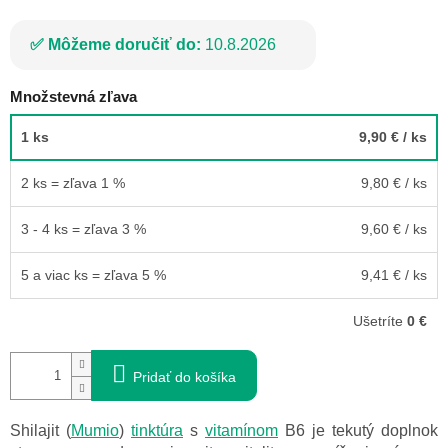
Môžeme doručiť do:
10.8.2026
Množstevná zľava
1 ks
9,90 €
/ ks
2 ks = zľava 1 %
9,80 €
/ ks
3 - 4 ks = zľava 3 %
9,60 €
/ ks
5 a viac ks = zľava 5 %
9,41 €
/ ks
Ušetríte
0 €
Pridať do košíka
Shilajit (
Mumio
)
tinktúra
s
vitamínom
B6 je tekutý doplnok