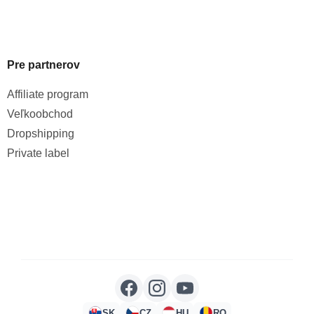
Pre partnerov
Affiliate program
Veľkoobchod
Dropshipping
Private label
SK
CZ
HU
RO