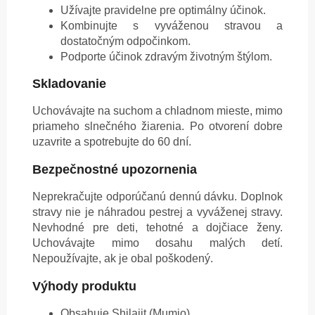
Užívajte pravidelne pre optimálny účinok.
Kombinujte s vyváženou stravou a
dostatočným odpočinkom.
Podporte účinok zdravým životným štýlom.
Skladovanie
Uchovávajte na suchom a chladnom mieste, mimo
priameho slnečného žiarenia. Po otvorení dobre
uzavrite a spotrebujte do 60 dní.
Bezpečnostné upozornenia
Neprekračujte odporúčanú dennú dávku. Doplnok
stravy nie je náhradou pestrej a vyváženej stravy.
Nevhodné pre deti, tehotné a dojčiace ženy.
Uchovávajte mimo dosahu malých detí.
Nepoužívajte, ak je obal poškodený.
Výhody produktu
Obsahuje Shilajit (Mumio)