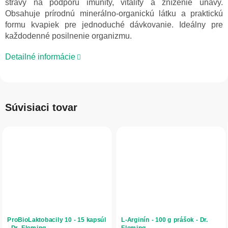
stravy na podporu imunity, vitality a zníženie únavy.
Obsahuje prírodnú minerálno-organickú látku a praktickú
formu kvapiek pre jednoduché dávkovanie. Ideálny pre
každodenné posilnenie organizmu.
Detailné informácie
Súvisiaci tovar
ProBioLaktobacily 10 - 15 kapsúl
L-Arginín - 100 g prášok - Dr.
- Dr. Fleming
Fleming