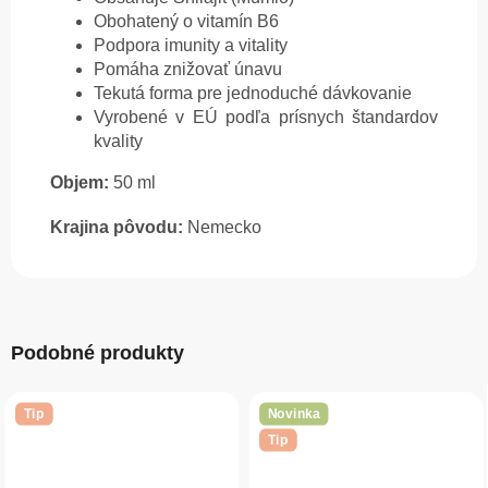
Obohatený o vitamín B6
Podpora imunity a vitality
Pomáha znižovať únavu
Tekutá forma pre jednoduché dávkovanie
Vyrobené v EÚ podľa prísnych štandardov
kvality
Objem:
50 ml
Krajina pôvodu:
Nemecko
Podobné produkty
Tip
Novinka
Tip