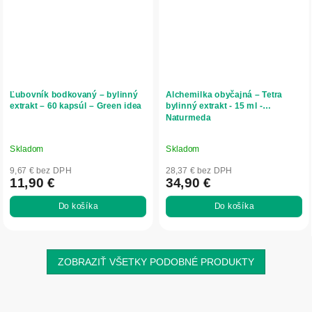
Ľubovník bodkovaný – bylinný
Alchemilka obyčajná – Tetra
extrakt – 60 kapsúl – Green idea
bylinný extrakt - 15 ml -
Naturmeda
Skladom
Skladom
9,67 € bez DPH
28,37 € bez DPH
11,90 €
34,90 €
Do košíka
Do košíka
ZOBRAZIŤ VŠETKY PODOBNÉ PRODUKTY