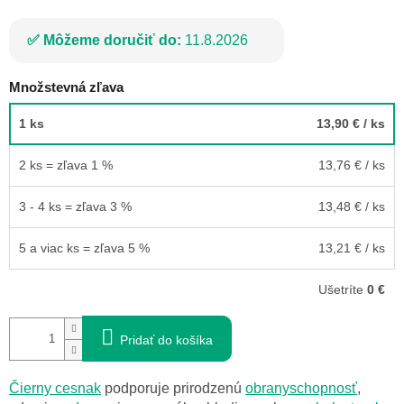
Môžeme doručiť do:
11.8.2026
Množstevná zľava
1 ks
13,90 €
/ ks
2 ks = zľava 1 %
13,76 €
/ ks
3 - 4 ks = zľava 3 %
13,48 €
/ ks
5 a viac ks = zľava 5 %
13,21 €
/ ks
Ušetríte
0 €
Pridať do košíka
Čierny cesnak
podporuje prirodzenú
obranyschopnosť
,