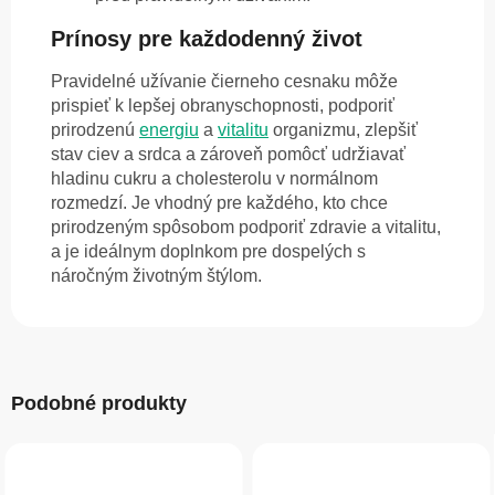
Prínosy pre každodenný život
Pravidelné užívanie čierneho cesnaku môže
prispieť k lepšej obranyschopnosti, podporiť
prirodzenú
energiu
a
vitalitu
organizmu, zlepšiť
stav ciev a srdca a zároveň pomôcť udržiavať
hladinu cukru a cholesterolu v normálnom
rozmedzí. Je vhodný pre každého, kto chce
prirodzeným spôsobom podporiť zdravie a vitalitu,
a je ideálnym doplnkom pre dospelých s
náročným životným štýlom.
Podobné produkty