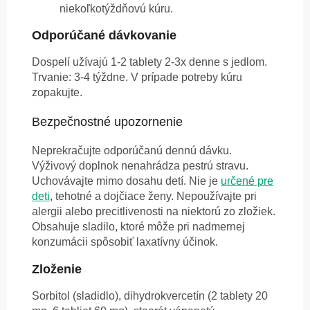
niekoľkotýždňovú kúru.
Odporúčané dávkovanie
Dospelí užívajú 1-2 tablety 2-3x denne s jedlom.
Trvanie: 3-4 týždne. V prípade potreby kúru
zopakujte.
Bezpečnostné upozornenie
Neprekračujte odporúčanú dennú dávku.
Výživový doplnok nenahrádza pestrú stravu.
Uchovávajte mimo dosahu detí. Nie je
určené pre
deti
, tehotné a dojčiace ženy. Nepoužívajte pri
alergii alebo precitlivenosti na niektorú zo zložiek.
Obsahuje sladilo, ktoré môže pri nadmernej
konzumácii spôsobiť laxatívny účinok.
Zloženie
Sorbitol (sladidlo),
dihydrokvercetín (2 tablety 20