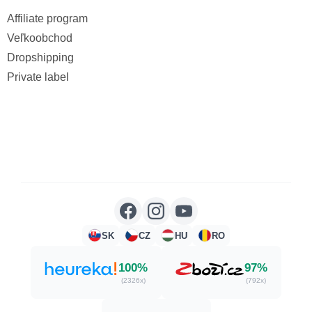
Affiliate program
Veľkoobchod
Dropshipping
Private label
SK
CZ
HU
RO
100%
97%
(2326x)
(792x)