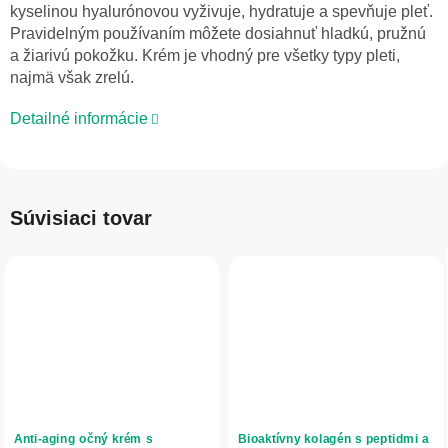
kyselinou hyalurónovou vyživuje, hydratuje a spevňuje pleť.
Pravidelným používaním môžete dosiahnuť hladkú, pružnú
a žiarivú pokožku. Krém je vhodný pre všetky typy pleti,
najmä však zrelú.
Detailné informácie
Súvisiaci tovar
Anti-aging očný krém s
Bioaktívny kolagén s peptidmi a