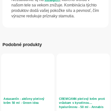
našom tele sa vekom znižuje. Kombinácia týchto
produktov dodá vašej pokožke silu a pevnosť, čím
výrazne redukuje príznaky starnutia.
Podobné produkty
Astaxantín - aktívny pleťový
CREMCANN pleťový krém proti
krém 50 ml - Green idea
vráskam s kyselinou
hyalurónovu - 50 ml - Annabis