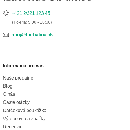
+421 2/321 123 45
ahoj@herbatica.sk
Informácie pre vás
Naše predajne
Blog
O nás
Časté otázky
Darčeková poukážka
Výrobcovia a značky
Recenzie