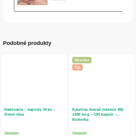
Podobné produkty
Novinka
Tip
Nadúvanie – kapsuly 30 ks –
Kyselina listová (vitamín B9)
Green idea
1000 mcg – 100 kapsúl –
Bioherba
Skladom
Skladom