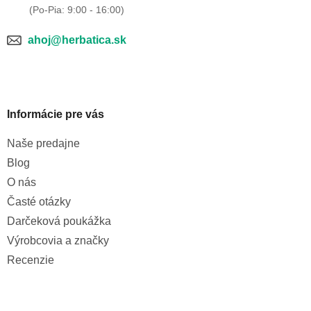
ahoj@herbatica.sk
Informácie pre vás
Naše predajne
Blog
O nás
Časté otázky
Darčeková poukážka
Výrobcovia a značky
Recenzie