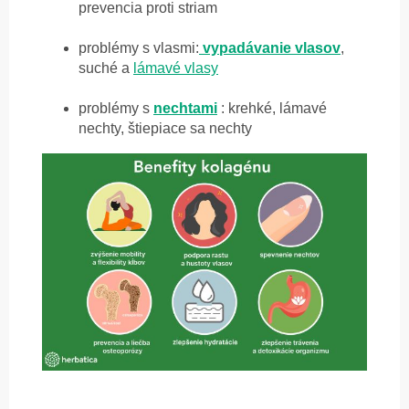
prevencia proti striam
problémy s vlasmi:
vypadávanie vlasov
,
suché a
lámavé vlasy
problémy s
nechtami
: krehké, lámavé
nechty, štiepiace sa nechty