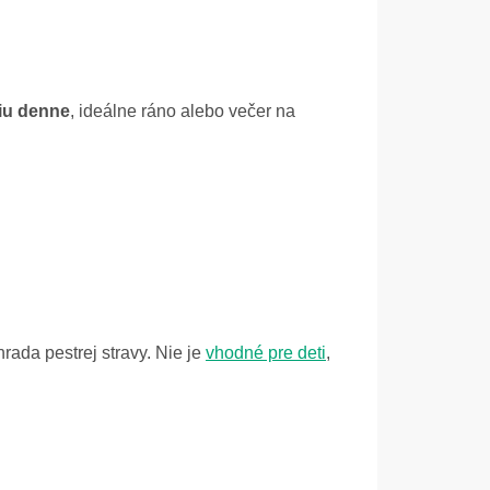
iu denne
, ideálne ráno alebo večer na
ada pestrej stravy. Nie je
vhodné pre deti
,