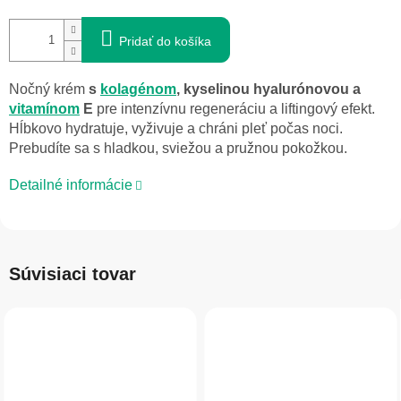
Pridať do košíka
Nočný krém
s
kolagénom
, kyselinou hyalurónovou a
vitamínom
E
pre intenzívnu regeneráciu a liftingový efekt.
Hĺbkovo hydratuje, vyživuje a chráni pleť počas noci.
Prebudíte sa s hladkou, sviežou a pružnou pokožkou.
Detailné informácie
Súvisiaci tovar