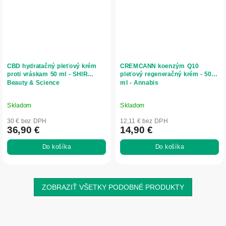
CBD hydratačný pleťový krém
CREMCANN koenzým Q10
proti vráskam 50 ml - SHIR
pleťový regeneračný krém - 50
Beauty & Science
ml - Annabis
Skladom
Skladom
30 € bez DPH
12,11 € bez DPH
36,90 €
14,90 €
Do košíka
Do košíka
ZOBRAZIŤ VŠETKY PODOBNÉ PRODUKTY