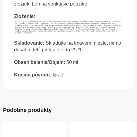
zložiek. Len na vonkajšie použitie.
Zloženie:
Skladovanie:
Skladujte na tmavom mieste, mimo
dosahu detí, pri teplote do 25 ºC.
Obsah balenia/Objem:
50 ml
Krajina pôvodu:
Izrael
Podobné produkty