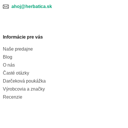
ahoj@herbatica.sk
Informácie pre vás
Naše predajne
Blog
O nás
Časté otázky
Darčeková poukážka
Výrobcovia a značky
Recenzie