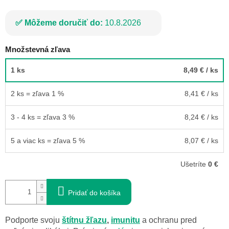
Môžeme doručiť do:
10.8.2026
Množstevná zľava
1 ks
8,49 €
/ ks
2 ks = zľava 1 %
8,41 €
/ ks
3 - 4 ks = zľava 3 %
8,24 €
/ ks
5 a viac ks = zľava 5 %
8,07 €
/ ks
Ušetríte
0 €
Pridať do košíka
Podporte svoju
štítnu žľazu
,
imunitu
a ochranu pred