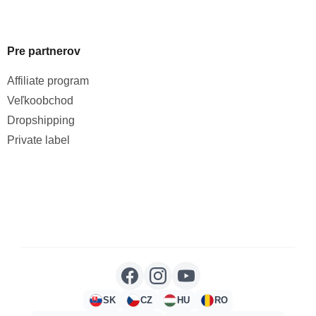
Pre partnerov
Affiliate program
Veľkoobchod
Dropshipping
Private label
SK
CZ
HU
RO