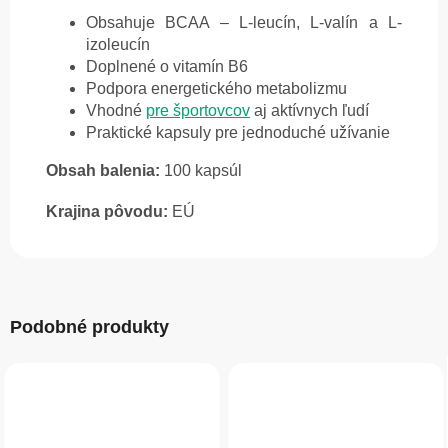
Obsahuje BCAA – L-leucín, L-valín a L-
izoleucín
Doplnené o vitamín B6
Podpora energetického metabolizmu
Vhodné
pre športovcov
aj aktívnych ľudí
Praktické kapsuly pre jednoduché užívanie
Obsah balenia:
100 kapsúl
Krajina pôvodu:
EÚ
Podobné produkty