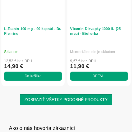
L-Teanín 100 mg - 90 kapsúl - Dr.
Vitamín D kvapky 1000 IU (25
Fleming
mcg) - Bioherba
Skladom
Momentálne nie je skladom
12,52 € bez DPH
9,67 € bez DPH
14,90 €
11,90 €
Do košíka
DETAIL
ZOBRAZIŤ VŠETKY PODOBNÉ PRODUKTY