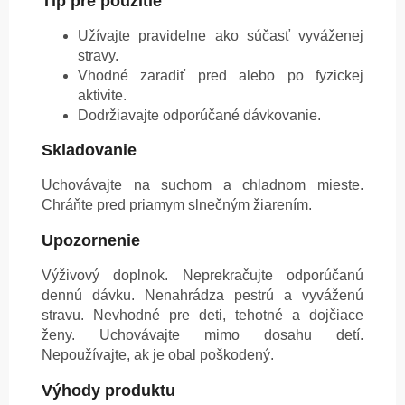
Tip pre použitie
Užívajte pravidelne ako súčasť vyváženej
stravy.
Vhodné zaradiť pred alebo po fyzickej
aktivite.
Dodržiavajte odporúčané dávkovanie.
Skladovanie
Uchovávajte na suchom a chladnom mieste.
Chráňte pred priamym slnečným žiarením.
Upozornenie
Výživový doplnok. Neprekračujte odporúčanú
dennú dávku. Nenahrádza pestrú a vyváženú
stravu. Nevhodné pre deti, tehotné a dojčiace
ženy. Uchovávajte mimo dosahu detí.
Nepoužívajte, ak je obal poškodený.
Výhody produktu