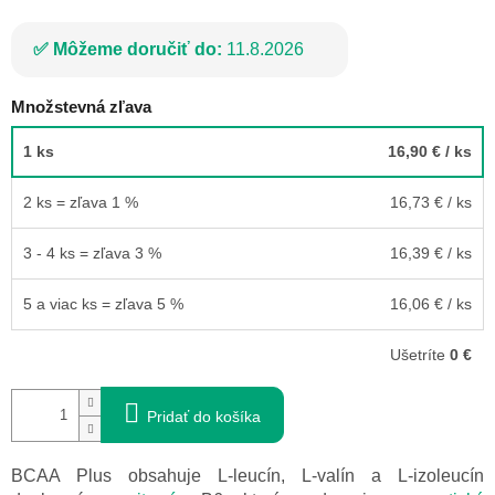
Môžeme doručiť do:
11.8.2026
Množstevná zľava
1 ks
16,90 €
/ ks
2 ks = zľava 1 %
16,73 €
/ ks
3 - 4 ks = zľava 3 %
16,39 €
/ ks
5 a viac ks = zľava 5 %
16,06 €
/ ks
Ušetríte
0 €
Pridať do košíka
BCAA Plus obsahuje L-leucín, L-valín a L-izoleucín