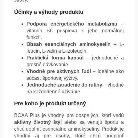
Účinky a výhody produktu
Podpora energetického metabolizmu
–
vitamín B6 prispieva k jeho normálnej
funkcii.
Obsah esenciálnych aminokyselín
– L-
leucín, L-valín a L-izoleucín.
Praktická forma kapsúl
– jednoduché a
presné dávkovanie.
Vhodné pre aktívnych ľudí
– ideálne ako
súčasť športovej výživy.
Jednoduché zaradenie do rutiny
– vhodné
na každodenné užívanie.
Pre koho je produkt určený
BCAA Plus je vhodný pre dospelých, ktorí vedú
aktívny životný štýl
alebo sa venujú športu a
chcú doplniť esenciálne aminokyseliny. Produkt je
vhodný aj pre osoby, ktoré chcú podporiť