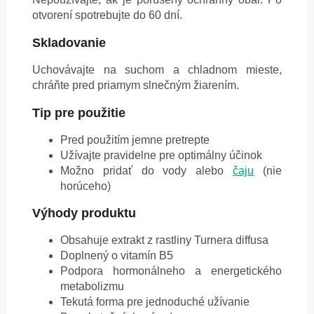
otvorení spotrebujte do 60 dní.
Skladovanie
Uchovávajte na suchom a chladnom mieste,
chráňte pred priamym slnečným žiarením.
Tip pre použitie
Pred použitím jemne pretrepte
Užívajte pravidelne pre optimálny účinok
Možno pridať do vody alebo
čaju
(nie
horúceho)
Výhody produktu
Obsahuje extrakt z rastliny Turnera diffusa
Doplnený o vitamín B5
Podpora hormonálneho a energetického
metabolizmu
Tekutá forma pre jednoduché užívanie