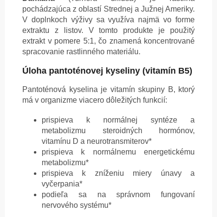
pochádzajúca z oblastí Strednej a Južnej Ameriky.
V doplnkoch výživy sa využíva najmä vo forme
extraktu z listov. V tomto produkte je použitý
extrakt v pomere 5:1, čo znamená koncentrované
spracovanie rastlinného materiálu.
Úloha pantoténovej kyseliny (vitamín B5)
Pantoténová kyselina je vitamín skupiny B, ktorý
má v organizme viacero dôležitých funkcií:
prispieva k normálnej syntéze a
metabolizmu steroidných hormónov,
vitamínu D a neurotransmiterov*
prispieva k normálnemu energetickému
metabolizmu*
prispieva k zníženiu miery únavy a
vyčerpania*
podieľa sa na správnom fungovaní
nervového systému*