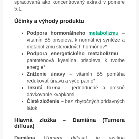
spracovaná ako koncentrovaný extrakt v pomere
5:1.
Účinky a výhody produktu
Podpora hormonálneho
metabolizmu
–
vitamín B5 prispieva k normálnej syntéze a
metabolizmu steroidných hormónov*
Podpora energetického metabolizmu
–
pantoténová kyselina prispieva k tvorbe
energie*
Zníženie únavy
– vitamín B5 pomáha
redukovať únavu a vyčerpanie*
Tekutá forma
– jednoduché a presné
dávkovanie kvapkami
Čisté zloženie
– bez zbytočných prídavných
látok
Hlavná zložka – Damiána (Turnera
diffusa)
Damiána
(
Turnera diffusa
) je rastlina