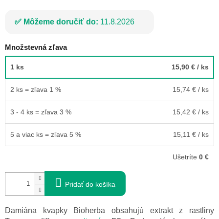
Môžeme doručiť do:
11.8.2026
Množstevná zľava
1 ks
15,90 €
/ ks
2 ks = zľava 1 %
15,74 €
/ ks
3 - 4 ks = zľava 3 %
15,42 €
/ ks
5 a viac ks = zľava 5 %
15,11 €
/ ks
Ušetríte
0 €
Pridať do košíka
Damiána kvapky Bioherba obsahujú extrakt z rastliny