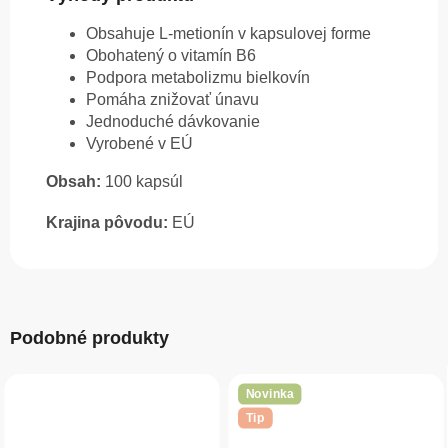
Obsahuje L-metionín v kapsulovej forme
Obohatený o vitamín B6
Podpora metabolizmu bielkovín
Pomáha znižovať únavu
Jednoduché dávkovanie
Vyrobené v EÚ
Obsah:
100 kapsúl
Krajina pôvodu:
EÚ
Podobné produkty
Novinka
Tip