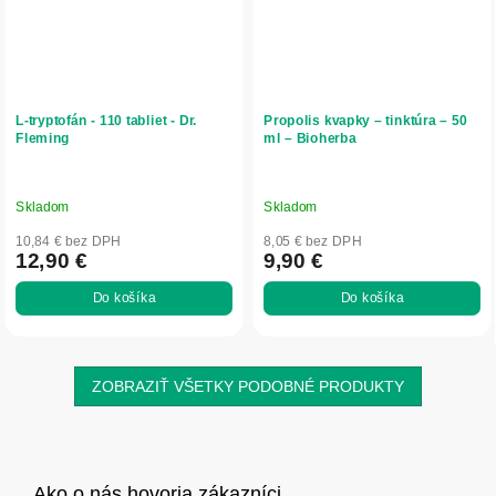
L-tryptofán - 110 tabliet - Dr.
Propolis kvapky – tinktúra – 50
Fleming
ml – Bioherba
Skladom
Skladom
10,84 € bez DPH
8,05 € bez DPH
12,90 €
9,90 €
Do košíka
Do košíka
ZOBRAZIŤ VŠETKY PODOBNÉ PRODUKTY