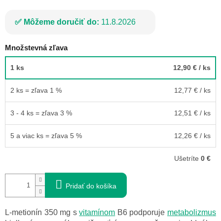
Môžeme doručiť do:
11.8.2026
Množstevná zľava
1 ks
12,90 €
/ ks
2 ks = zľava 1 %
12,77 €
/ ks
3 - 4 ks = zľava 3 %
12,51 €
/ ks
5 a viac ks = zľava 5 %
12,26 €
/ ks
Ušetríte
0 €
Pridať do košíka
L-metionín 350 mg s
vitamínom
B6 podporuje
metabolizmus