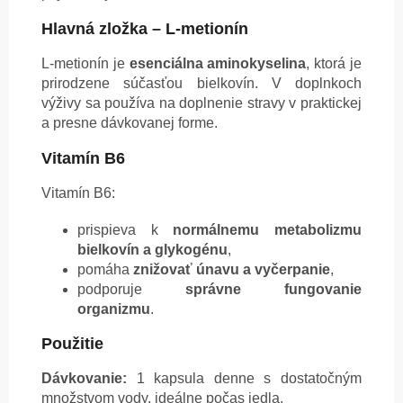
Hlavná zložka – L-metionín
L-metionín je
esenciálna aminokyselina
, ktorá je
prirodzene súčasťou bielkovín. V doplnkoch
výživy sa používa na doplnenie stravy v praktickej
a presne dávkovanej forme.
Vitamín B6
Vitamín B6:
prispieva k
normálnemu metabolizmu
bielkovín a glykogénu
,
pomáha
znižovať únavu a vyčerpanie
,
podporuje
správne fungovanie
organizmu
.
Použitie
Dávkovanie:
1 kapsula denne s dostatočným
množstvom vody, ideálne počas jedla.