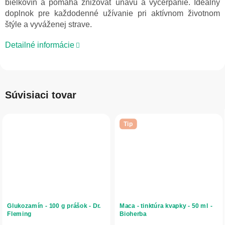
bielkovín a pomáha znižovať únavu a vyčerpanie. Ideálny
doplnok pre každodenné užívanie pri aktívnom životnom
štýle a vyváženej strave.
Detailné informácie
Súvisiaci tovar
Tip
Glukozamín - 100 g prášok - Dr.
Maca - tinktúra kvapky - 50 ml -
Fleming
Bioherba