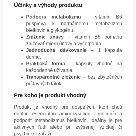
Účinky a výhody produktu
Podpora metabolizmu
– vitamín B6
prispieva k normálnemu metabolizmu
bielkovín a glykogénu.
Zníženie únavy
– vitamín B6 pomáha
znižovať mieru únavy a vyčerpania.
Jednoduché dávkovanie
– 1 kapsula
denne.
Praktická forma
– kapsuly vhodné na
každodenné užívanie.
Transparentné zloženie
– bez zbytočných
prídavných látok.
Pre koho je produkt vhodný
Produkt je vhodný pre dospelých, ktorí chcú
doplniť esenciálnu aminokyselinu L-metionín a
podporiť metabolizmus bielkovín. Ideálny je pre
aktívnych ľudí alebo pri zvýšenej fyzickej či
psychickej záťaži.