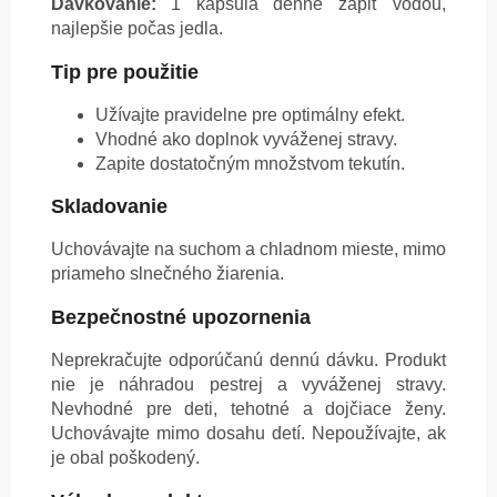
Dávkovanie:
1 kapsula denne zapiť vodou,
najlepšie počas jedla.
Tip pre použitie
Užívajte pravidelne pre optimálny efekt.
Vhodné ako doplnok vyváženej stravy.
Zapite dostatočným množstvom tekutín.
Skladovanie
Uchovávajte na suchom a chladnom mieste, mimo
priameho slnečného žiarenia.
Bezpečnostné upozornenia
Neprekračujte odporúčanú dennú dávku. Produkt
nie je náhradou pestrej a vyváženej stravy.
Nevhodné pre deti, tehotné a dojčiace ženy.
Uchovávajte mimo dosahu detí. Nepoužívajte, ak
je obal poškodený.