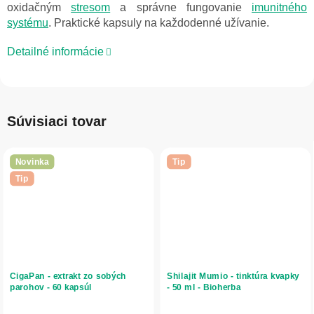
oxidačným
stresom
a správne fungovanie
imunitného
systému
. Praktické kapsuly na každodenné užívanie.
Detailné informácie
Súvisiaci tovar
Novinka
Tip
Tip
CigaPan - extrakt zo sobých
Shilajit Mumio - tinktúra kvapky
parohov - 60 kapsúl
- 50 ml - Bioherba