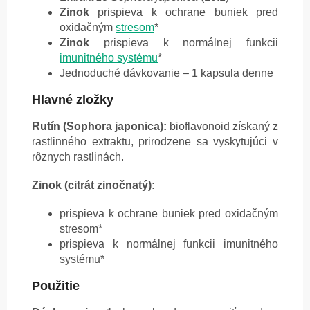
Zinok
prispieva k ochrane buniek pred
oxidačným
stresom
*
Zinok
prispieva k normálnej funkcii
imunitného systému
*
Jednoduché dávkovanie – 1 kapsula denne
Hlavné zložky
Rutín (Sophora japonica):
bioflavonoid získaný z
rastlinného extraktu, prirodzene sa vyskytujúci v
rôznych rastlinách.
Zinok (citrát zinočnatý):
prispieva k ochrane buniek pred oxidačným
stresom*
prispieva k normálnej funkcii imunitného
systému*
Použitie