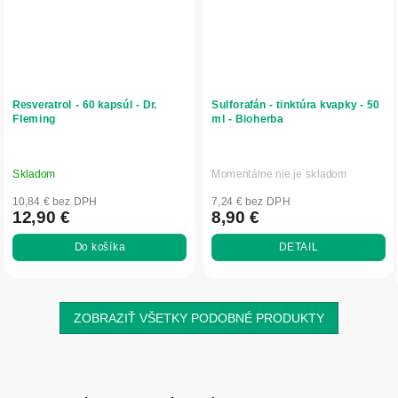
Resveratrol - 60 kapsúl - Dr.
Sulforafán - tinktúra kvapky - 50
Fleming
ml - Bioherba
Skladom
Momentálne nie je skladom
10,84 € bez DPH
7,24 € bez DPH
12,90 €
8,90 €
Do košíka
DETAIL
ZOBRAZIŤ VŠETKY PODOBNÉ PRODUKTY