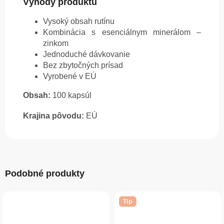
Výhody produktu
Vysoký obsah rutínu
Kombinácia s esenciálnym minerálom –
zinkom
Jednoduché dávkovanie
Bez zbytočných prísad
Vyrobené v EÚ
Obsah:
100 kapsúl
Krajina pôvodu:
EÚ
Podobné produkty
Tip