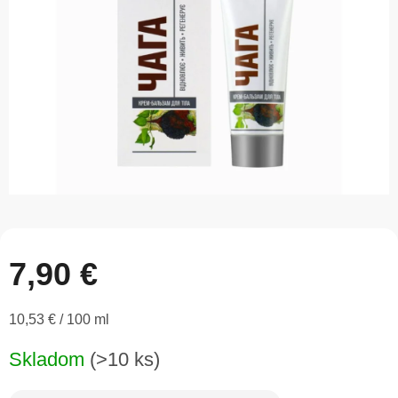
7,90 €
Jednotková
10,53 € / 100 ml
cena:
Skladom
(>10 ks)