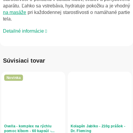
aparátu. Ľahko sa vstrebáva, hydratuje pokožku a je vhodný
na masáže
pri každodennej starostlivosti o namáhané partie
tela.
Detailné informácie
Súvisiaci tovar
Novinka
Ovella - komplex na rýchlu
Kolagén Jablko - 210g prášok -
pomoc kĺbom - 60 kapsúl -
Dr. Fleming