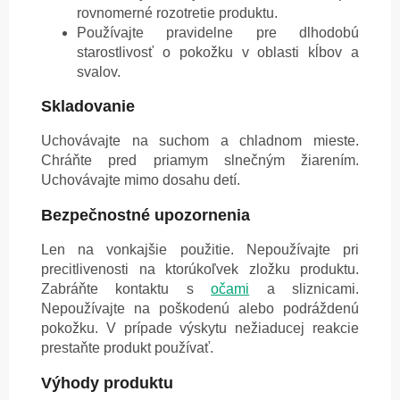
rovnomerné rozotretie produktu.
Používajte pravidelne pre dlhodobú
starostlivosť o pokožku v oblasti kĺbov a
svalov.
Skladovanie
Uchovávajte na suchom a chladnom mieste.
Chráňte pred priamym slnečným žiarením.
Uchovávajte mimo dosahu detí.
Bezpečnostné upozornenia
Len na vonkajšie použitie. Nepoužívajte pri
precitlivenosti na ktorúkoľvek zložku produktu.
Zabráňte kontaktu s
očami
a sliznicami.
Nepoužívajte na poškodenú alebo podráždenú
pokožku. V prípade výskytu nežiaducej reakcie
prestaňte produkt používať.
Výhody produktu