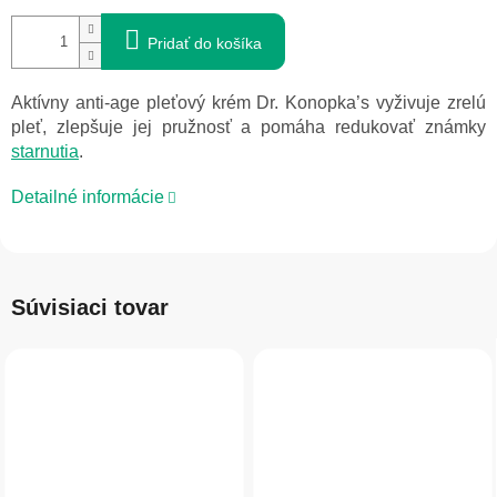
Pridať do košíka
Aktívny anti-age pleťový krém Dr. Konopka’s vyživuje zrelú
pleť, zlepšuje jej pružnosť a pomáha redukovať známky
starnutia
.
Detailné informácie
Súvisiaci tovar