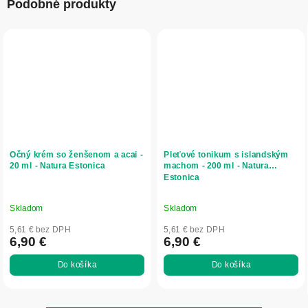
Podobné produkty
Očný krém so ženšenom a acai -
Pleťové tonikum s islandským
20 ml - Natura Estonica
machom - 200 ml - Natura
Estonica
Skladom
Skladom
5,61 € bez DPH
5,61 € bez DPH
6,90 €
6,90 €
Do košíka
Do košíka