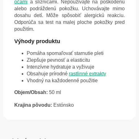
očami
a sliznicami. Nepoužívajte na poškodenú
alebo podráždenú pokožku. Uchovávajte mimo
dosahu detí. Môže spôsobiť alergickú reakciu.
Odporúča sa test na malej ploche pokožky pred
použitím.
Výhody produktu
Pomáha spomaľovať starnutie pleti
Zlepšuje pevnosť a elasticitu
Intenzívne hydratuje a vyživuje
Obsahuje prírodné
rastlinné extrakty
Vhodný na každodenné použitie
Objem/Obsah:
50 ml
Krajina pôvodu:
Estónsko