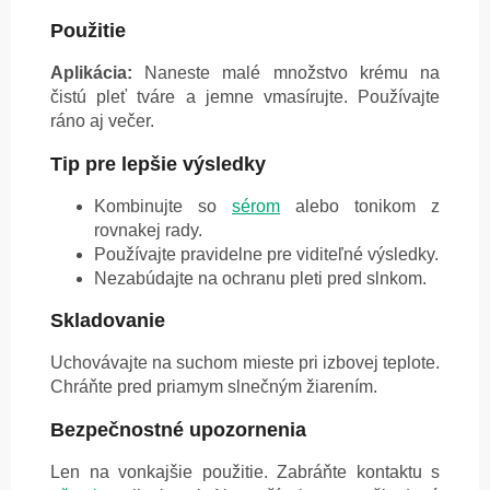
Použitie
Aplikácia:
Naneste malé množstvo krému na
čistú pleť tváre a jemne vmasírujte. Používajte
ráno aj večer.
Tip pre lepšie výsledky
Kombinujte so
sérom
alebo tonikom z
rovnakej rady.
Používajte pravidelne pre viditeľné výsledky.
Nezabúdajte na ochranu pleti pred slnkom.
Skladovanie
Uchovávajte na suchom mieste pri izbovej teplote.
Chráňte pred priamym slnečným žiarením.
Bezpečnostné upozornenia
Len na vonkajšie použitie. Zabráňte kontaktu s