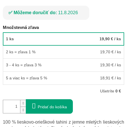
Môžeme doručiť do:
11.8.2026
Množstevná zľava
1 ks
19,90 €
/ ks
2 ks = zľava 1 %
19,70 €
/ ks
3 - 4 ks = zľava 3 %
19,30 €
/ ks
5 a viac ks = zľava 5 %
18,91 €
/ ks
Ušetríte
0 €
Pridať do košíka
100 % lieskovo-orieškové tahini z jemne mletých lieskových