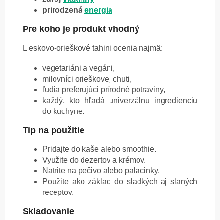
prirodzená
energia
Pre koho je produkt vhodný
Lieskovo-orieškové tahini ocenia najmä:
vegetariáni a vegáni,
milovníci orieškovej chuti,
ľudia preferujúci prírodné potraviny,
každý, kto hľadá univerzálnu ingredienciu
do kuchyne.
Tip na použitie
Pridajte do kaše alebo smoothie.
Využite do dezertov a krémov.
Natrite na pečivo alebo palacinky.
Použite ako základ do sladkých aj slaných
receptov.
Skladovanie