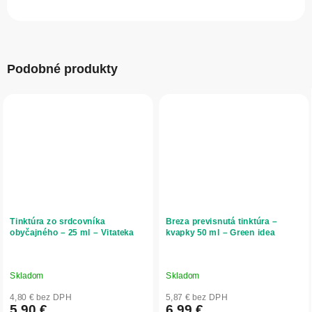
Podobné produkty
Tinktúra zo srdcovníka
Breza previsnutá tinktúra –
obyčajného – 25 ml – Vitateka
kvapky 50 ml – Green idea
Skladom
Skladom
4,80 € bez DPH
5,87 € bez DPH
5,90 €
6,99 €