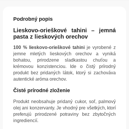
Podrobný popis
Lieskovo-orieškové tahini – jemná
pasta z lieskových orechov
100 % lieskovo-orieškové tahini
je vyrobené z
jemne mletých lieskových orechov a vyniká
bohatou, prirodzene sladkastou chuťou a
krémovou konzistenciou. Ide o čistý prírodný
produkt bez pridaných látok, ktorý si zachováva
autentické aróma orechov.
Čisté prírodné zloženie
Produkt neobsahuje pridaný cukor, soľ, palmový
olej ani konzervanty. Je vhodný pre všetkých, ktorí
preferujú prirodzené potraviny bez zbytočných
ingrediencií.