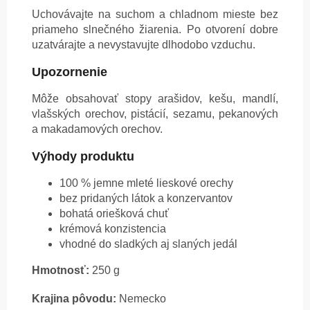
Uchovávajte na suchom a chladnom mieste bez
priameho slnečného žiarenia. Po otvorení dobre
uzatvárajte a nevystavujte dlhodobo vzduchu.
Upozornenie
Môže obsahovať stopy arašidov, kešu, mandlí,
vlašských orechov, pistácií, sezamu, pekanových
a makadamových orechov.
Výhody produktu
100 % jemne mleté lieskové orechy
bez pridaných látok a konzervantov
bohatá oriešková chuť
krémová konzistencia
vhodné do sladkých aj slaných jedál
Hmotnosť:
250 g
Krajina pôvodu:
Nemecko