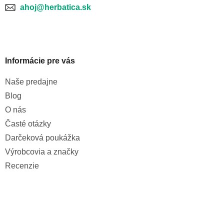
ahoj@herbatica.sk
Informácie pre vás
Naše predajne
Blog
O nás
Časté otázky
Darčeková poukážka
Výrobcovia a značky
Recenzie