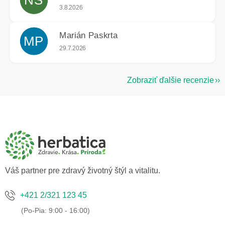
NS
Hodnotenie obchodu je 5 z 5 hviezdičiek.
3.8.2026
Marián Paskrta
MP
Hodnotenie obchodu je 5 z 5 hviezdičiek.
29.7.2026
Zobraziť ďalšie recenzie
Z
á
p
ä
t
i
e
Váš partner pre zdravý životný štýl a vitalitu.
+421 2/321 123 45