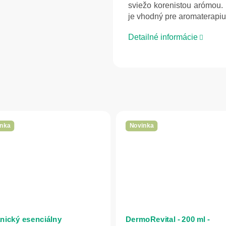
sviežo korenistou arómou. 
je vhodný pre aromaterapiu
Detailné informácie
nka
Novinka
nický esenciálny
DermoRevital - 200 ml -