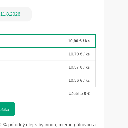
11.8.2026
10,90 €
/ ks
10,79 €
/ ks
10,57 €
/ ks
10,36 €
/ ks
Ušetríte
0 €
ošíka
 % prírodný olej s bylinnou, mierne gáfrovou a