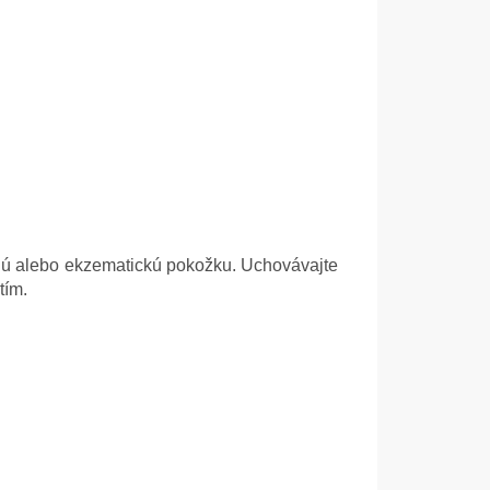
nú alebo ekzematickú pokožku. Uchovávajte
tím.