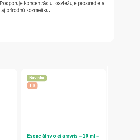
Podporuje koncentráciu, osviežuje prostredie a
 aj prírodnú kozmetiku.
Novinka
Tip
Esenciálny olej amyris – 10 ml –