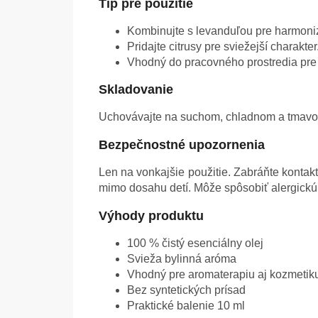
Tip pre použitie
Kombinujte s levanduľou pre harmoniz
Pridajte citrusy pre sviežejší charakter
Vhodný do pracovného prostredia pre
Skladovanie
Uchovávajte na suchom, chladnom a tmavom
Bezpečnostné upozornenia
Len na vonkajšie použitie. Zabráňte kontak
mimo dosahu detí. Môže spôsobiť alergickú 
Výhody produktu
100 % čistý esenciálny olej
Svieža bylinná aróma
Vhodný pre aromaterapiu aj kozmetik
Bez syntetických prísad
Praktické balenie 10 ml