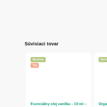
Súvisiaci tovar
Novinka
Novi
Tip
Esenciálny olej vanilka – 10 ml –
Orga