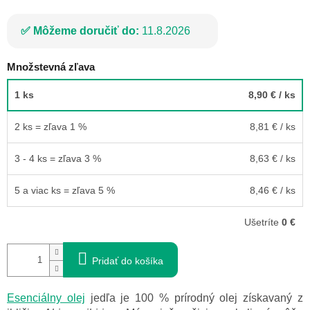
Môžeme doručiť do:
11.8.2026
Množstevná zľava
1 ks
8,90 €
/ ks
2 ks = zľava 1 %
8,81 €
/ ks
3 - 4 ks = zľava 3 %
8,63 €
/ ks
5 a viac ks = zľava 5 %
8,46 €
/ ks
Ušetríte
0 €
Pridať do košíka
Esenciálny olej
jedľa je 100 % prírodný olej získavaný z