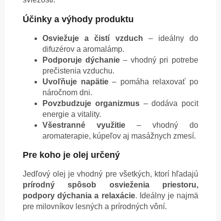
Účinky a výhody produktu
Osviežuje a čistí vzduch
– ideálny do
difuzérov a aromalámp.
Podporuje dýchanie
– vhodný pri potrebe
prečistenia vzduchu.
Uvoľňuje napätie
– pomáha relaxovať po
náročnom dni.
Povzbudzuje organizmus
– dodáva pocit
energie a vitality.
Všestranné využitie
– vhodný do
aromaterapie, kúpeľov aj masážnych zmesí.
Pre koho je olej určený
Jedľový olej je vhodný pre všetkých, ktorí hľadajú
prírodný spôsob osvieženia priestoru,
podpory dýchania a relaxácie
. Ideálny je najmä
pre milovníkov lesných a prírodných vôní.