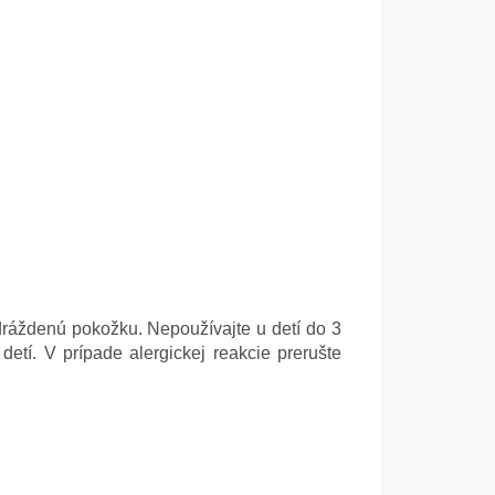
ráždenú pokožku. Nepoužívajte u detí do 3
tí. V prípade alergickej reakcie prerušte