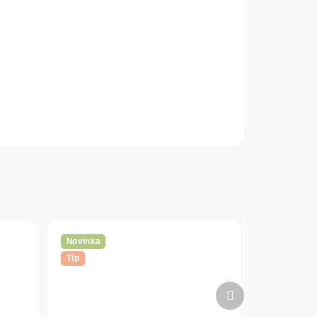
Novinka
Tip
Ďalší
produkt