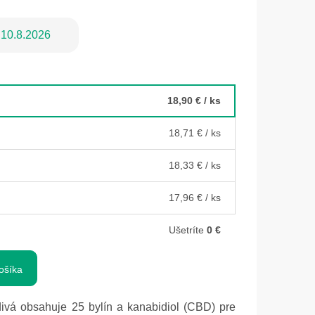
10.8.2026
18,90 €
/ ks
18,71 €
/ ks
18,33 €
/ ks
17,96 €
/ ks
Ušetríte
0 €
ošíka
ivá obsahuje 25 bylín a kanabidiol (CBD) pre