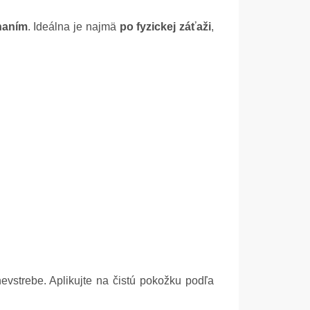
naním
. Ideálna je najmä
po fyzickej záťaži
,
vstrebe. Aplikujte na čistú pokožku podľa