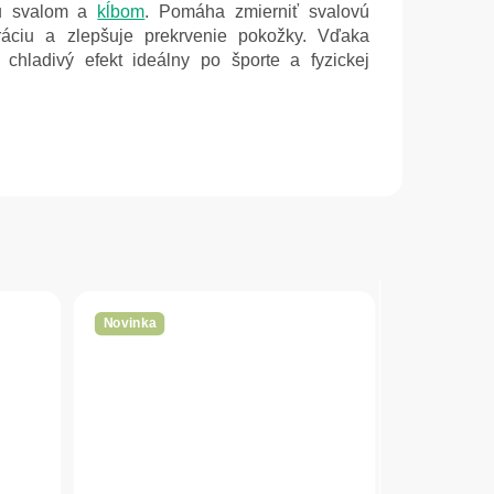
vu svalom a
kĺbom
. Pomáha zmierniť svalovú
ráciu a zlepšuje prekrvenie pokožky. Vďaka
 chladivý efekt ideálny po športe a fyzickej
Novinka