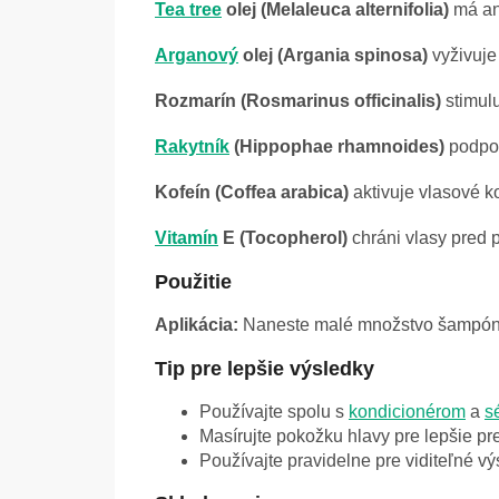
Tea tree
olej (Melaleuca alternifolia)
má ant
Arganový
olej (Argania spinosa)
vyživuje 
Rozmarín (Rosmarinus officinalis)
stimulu
Rakytník
(Hippophae rhamnoides)
podpor
Kofeín (Coffea arabica)
aktivuje vlasové k
Vitamín
E (Tocopherol)
chráni vlasy pred
Použitie
Aplikácia:
Naneste malé množstvo šampónu 
Tip pre lepšie výsledky
Používajte spolu s
kondicionérom
a
s
Masírujte pokožku hlavy pre lepšie pr
Používajte pravidelne pre viditeľné vý