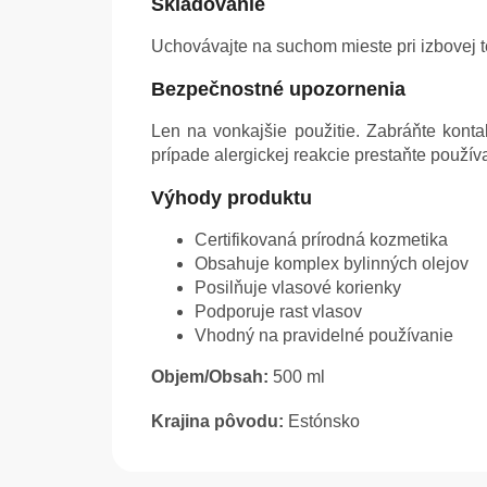
Skladovanie
Uchovávajte na suchom mieste pri izbovej 
Bezpečnostné upozornenia
Len na vonkajšie použitie. Zabráňte kont
prípade alergickej reakcie prestaňte používa
Výhody produktu
Certifikovaná prírodná kozmetika
Obsahuje komplex bylinných olejov
Posilňuje vlasové korienky
Podporuje rast vlasov
Vhodný na pravidelné používanie
Objem/Obsah:
500 ml
Krajina pôvodu:
Estónsko