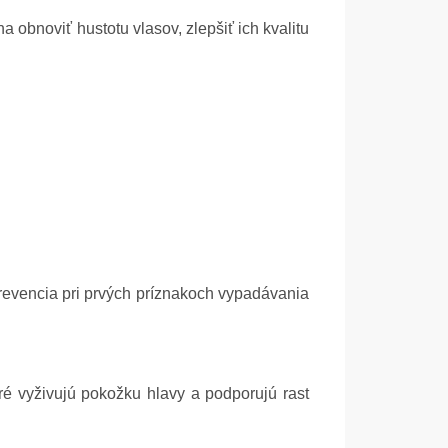
 obnoviť hustotu vlasov, zlepšiť ich kvalitu
 prevencia pri prvých príznakoch vypadávania
ré vyživujú pokožku hlavy a podporujú rast