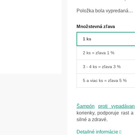
Položka bola vypredaná…
Množstevná zľava
1 ks
2 ks = zľava 1 %
3 - 4 ks = zľava 3 %
5 a viac ks = zľava 5 %
Šampón
proti vypadávan
korienky, podporuje rast 
silné a zdravé.
Detailné informácie