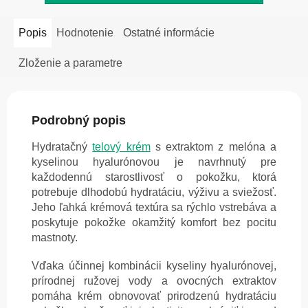
Popis
Hodnotenie
Ostatné informácie
Zloženie a parametre
Podrobný popis
Hydratačný
telový krém
s extraktom z melóna a
kyselinou hyalurónovou je navrhnutý pre
každodennú starostlivosť o pokožku, ktorá
potrebuje dlhodobú hydratáciu, výživu a sviežosť.
Jeho ľahká krémová textúra sa rýchlo vstrebáva a
poskytuje pokožke okamžitý komfort bez pocitu
mastnoty.
Vďaka účinnej kombinácii kyseliny hyalurónovej,
prírodnej ružovej vody a ovocných extraktov
pomáha krém obnovovať prirodzenú hydratáciu