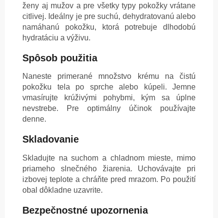
ženy aj mužov a pre všetky typy pokožky vrátane
citlivej. Ideálny je pre suchú, dehydratovanú alebo
namáhanú pokožku, ktorá potrebuje dlhodobú
hydratáciu a výživu.
Spôsob použitia
Naneste primerané množstvo krému na čistú
pokožku tela po sprche alebo kúpeli. Jemne
vmasírujte krúživými pohybmi, kým sa úplne
nevstrebe. Pre optimálny účinok používajte
denne.
Skladovanie
Skladujte na suchom a chladnom mieste, mimo
priameho slnečného žiarenia. Uchovávajte pri
izbovej teplote a chráňte pred mrazom. Po použití
obal dôkladne uzavrite.
Bezpečnostné upozornenia