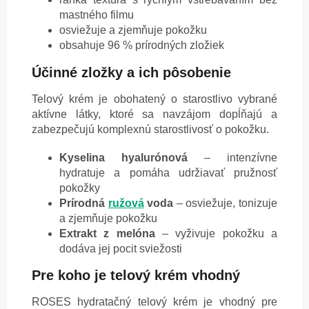
mastného filmu
osviežuje a zjemňuje pokožku
obsahuje 96 % prírodných zložiek
Účinné zložky a ich pôsobenie
Telový krém je obohatený o starostlivo vybrané
aktívne látky, ktoré sa navzájom dopĺňajú a
zabezpečujú komplexnú starostlivosť o pokožku.
Kyselina hyalurónová
– intenzívne
hydratuje a pomáha udržiavať pružnosť
pokožky
Prírodná
ružová
voda
– osviežuje, tonizuje
a zjemňuje pokožku
Extrakt z melóna
– vyživuje pokožku a
dodáva jej pocit sviežosti
Pre koho je telový krém vhodný
ROSES hydratačný telový krém je vhodný pre