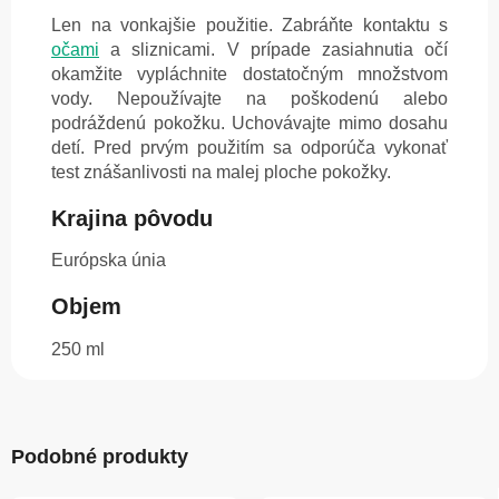
Len na vonkajšie použitie. Zabráňte kontaktu s
očami
a sliznicami. V prípade zasiahnutia očí
okamžite vypláchnite dostatočným množstvom
vody. Nepoužívajte na poškodenú alebo
podráždenú pokožku. Uchovávajte mimo dosahu
detí. Pred prvým použitím sa odporúča vykonať
test znášanlivosti na malej ploche pokožky.
Krajina pôvodu
Európska únia
Objem
250 ml
Podobné produkty