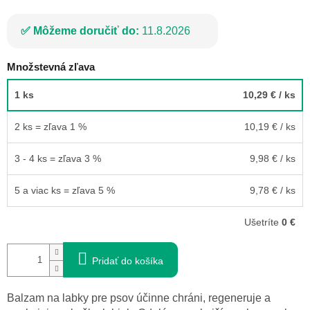
Môžeme doručiť do:
11.8.2026
Množstevná zľava
1 ks
10,29 €
/ ks
2 ks = zľava 1 %
10,19 €
/ ks
3 - 4 ks = zľava 3 %
9,98 €
/ ks
5 a viac ks = zľava 5 %
9,78 €
/ ks
Ušetríte
0 €
Pridať do košíka
Balzam na labky pre psov účinne chráni, regeneruje a