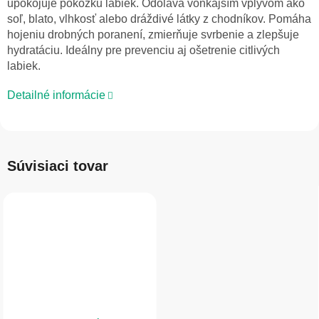
upokojuje pokožku labiek. Odoláva vonkajším vplyvom ako
soľ, blato, vlhkosť alebo dráždivé látky z chodníkov. Pomáha
hojeniu drobných poranení, zmierňuje svrbenie a zlepšuje
hydratáciu. Ideálny pre prevenciu aj ošetrenie citlivých
labiek.
Detailné informácie
Súvisiaci tovar