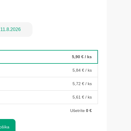
11.8.2026
5,90 €
/ ks
5,84 €
/ ks
5,72 €
/ ks
5,61 €
/ ks
Ušetríte
0 €
ošíka