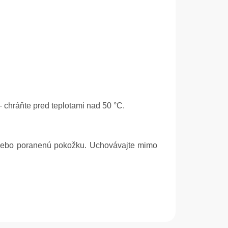
chráňte pred teplotami nad 50 °C.
 alebo poranenú pokožku. Uchovávajte mimo