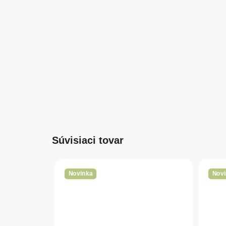
Súvisiaci tovar
Novinka
Novi