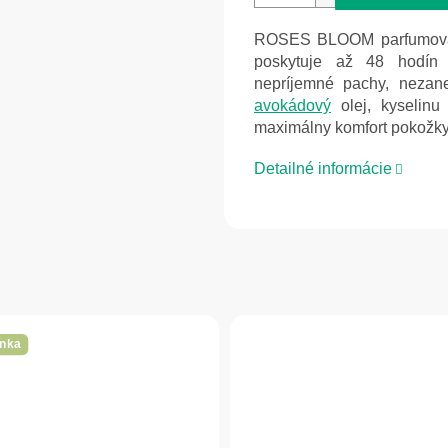
ROSES BLOOM parfumovan
poskytuje až 48 hodín s
nepríjemné pachy, nezan
avokádový
olej, kyselinu 
maximálny komfort pokožky
Detailné informácie
nka