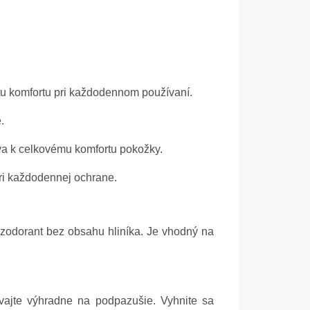
tu komfortu pri každodennom používaní.
.
va k celkovému komfortu pokožky.
ri každodennej ochrane.
zodorant bez obsahu hliníka. Je vhodný na
ívajte výhradne na podpazušie. Vyhnite sa