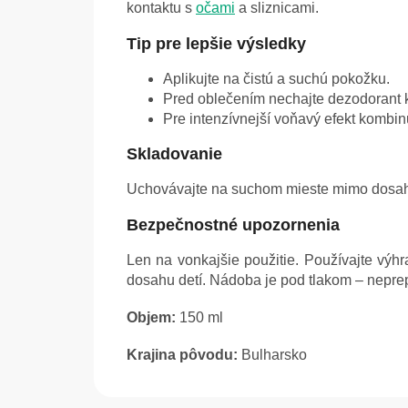
kontaktu s
očami
a sliznicami.
Tip pre lepšie výsledky
Aplikujte na čistú a suchú pokožku.
Pred oblečením nechajte dezodorant 
Pre intenzívnejší voňavý efekt kombi
Skladovanie
Uchovávajte na suchom mieste mimo dosahu 
Bezpečnostné upozornenia
Len na vonkajšie použitie. Používajte vý
dosahu detí. Nádoba je pod tlakom – neprep
Objem:
150 ml
Krajina pôvodu:
Bulharsko