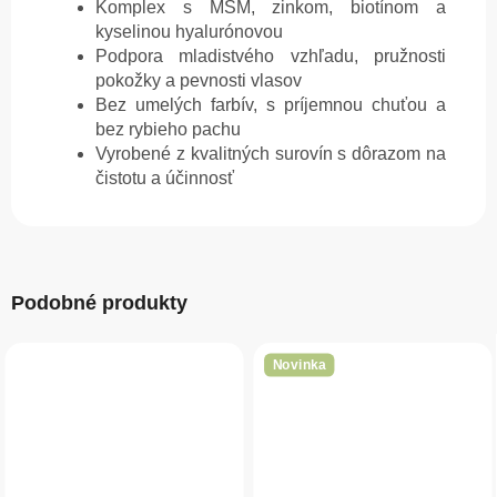
Komplex s MSM, zinkom, biotínom a
kyselinou hyalurónovou
Podpora mladistvého vzhľadu, pružnosti
pokožky a pevnosti vlasov
Bez umelých farbív, s príjemnou chuťou a
bez rybieho pachu
Vyrobené z kvalitných surovín s dôrazom na
čistotu a účinnosť
Podobné produkty
Novinka