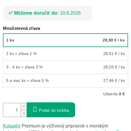
Môžeme doručiť do:
10.8.2026
Množstevná zľava
1 ks
28,90 €
/ ks
2 ks = zľava 1 %
28,61 €
/ ks
3 - 4 ks = zľava 3 %
28,03 €
/ ks
5 a viac ks = zľava 5 %
27,46 €
/ ks
Ušetríte
0 €
Pridať do košíka
Kolagén
Premium je výživový prípravok s morským