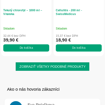
Tekutý chlorofyl – 1000 ml –
Cellulitis - 200 ml -
Vitateka
SwissMedicus
Skladom
Skladom
32,44 € bez DPH
15,37 € bez DPH
39,90 €
18,90 €
Do košíka
Do košíka
ZOBRAZIŤ VŠETKY PODOBNÉ PRODUKTY